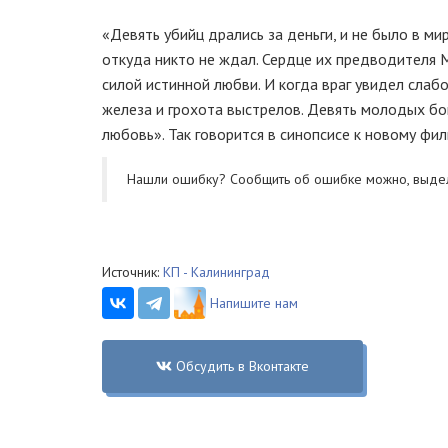
«Девять убийц дрались за деньги, и не было в ми
откуда никто не ждал. Сердце их предводителя М
силой истинной любви. И когда враг увидел слабо
железа и грохота выстрелов. Девять молодых бойц
любовь». Так говорится в синопсисе к новому фил
Нашли ошибку? Cообщить об ошибке можно, выде
Источник:
КП - Калининград
Напишите нам
Обсудить в Вконтакте