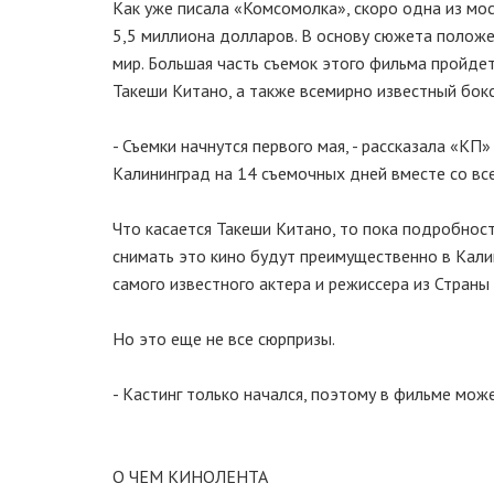
Как уже писала «Комсомолка», скоро одна из мо
5,5 миллиона долларов. В основу сюжета положе
мир. Большая часть съемок этого фильма пройдет 
Такеши Китано, а также всемирно известный бок
- Съемки начнутся первого мая, - рассказала «КП
Калининград на 14 съемочных дней вместе со все
Что касается Такеши Китано, то пока подробност
снимать это кино будут преимущественно в Кали
самого известного актера и режиссера из Страны
Но это еще не все сюрпризы.
- Кастинг только начался, поэтому в фильме може
О ЧЕМ КИНОЛЕНТА