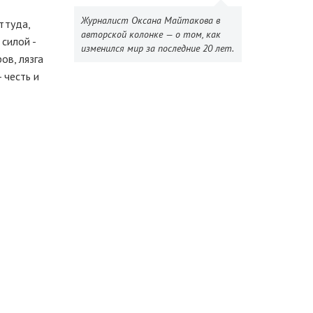
Журналист Оксана Майтакова в
ттуда,
авторской колонке — о том, как
силой -
изменился мир за последние 20 лет.
ов, лязга
 честь и