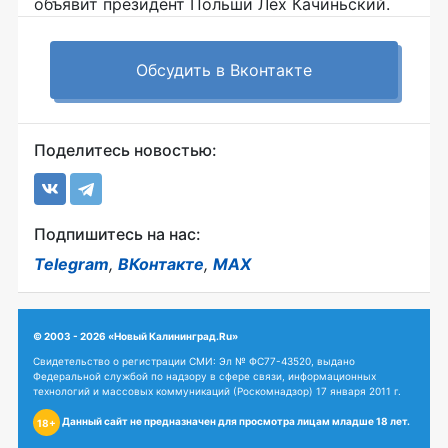
объявит президент Польши Лех Качиньский.
Обсудить в Вконтакте
Поделитесь новостью:
Подпишитесь на нас:
Telegram
,
ВКонтакте
,
MAX
© 2003 - 2026 «Новый Калининград.Ru»
Свидетельство о регистрации СМИ: Эл № ФС77-43520, выдано
Федеральной службой по надзору в сфере связи, информационных
технологий и массовых коммуникаций (Роскомнадзор) 17 января 2011 г.
Данный сайт не предназначен для просмотра лицам младше 18 лет.
18+