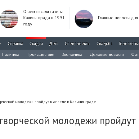
О чём писали газеты
Калининграда в 1991
Главные новости дня
году
м
Справка
Скидки
Дети
Спецпроекты
Свадьба
Гороскопы
Политика
Происшествия
Экономика
Деловые новости
Фот
орческой молодежи пройдут в апреле в Калининграде
 творческой молодежи пройдут 