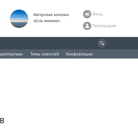
Вход
Авторская колонка
«Есть мнение»
Регистрация
орепортажи
Темы новостей
Конференции
в