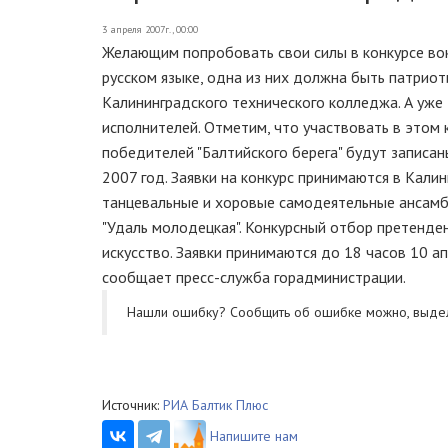
3 апреля 2007г., 00:00
Желающим попробовать свои силы в конкурсе вок
русском языке, одна из них должна быть патриот
Калининградского технического колледжа. А уже
исполнителей. Отметим, что участвовать в этом к
победителей "Балтийского берега" будут записа
2007 год. Заявки на конкурс принимаются в Кали
танцевальные и хоровые самодеятельные ансамб
"Удаль молодецкая". Конкурсный отбор претенде
искусство. Заявки принимаются до 18 часов 10 
сообщает пресс-служба горадминистрации.
Нашли ошибку? Cообщить об ошибке можно, выде
Источник:
РИА Балтик Плюс
Напишите нам