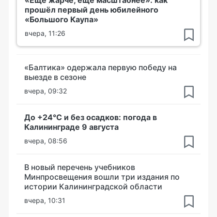
«Ещё жарче, ещё масштабнее»: как
прошёл первый день юбилейного
«Большого Каупа»
вчера, 11:26
«Балтика» одержала первую победу на
выезде в сезоне
вчера, 09:32
До +24°С и без осадков: погода в
Калининграде 9 августа
вчера, 08:56
В новый перечень учебников
Минпросвещения вошли три издания по
истории Калининградской области
вчера, 10:31