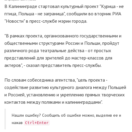
В Калининграде стартовал культурный проект "Курица - не
птица, Польша - не заграница", сообщили во вторник РИА
"Новости" в пресс-службе мэрии города.
"В рамках проекта, организованного государственными и
общественными структурами России и Польши, пройдут
различного рода театральные действа - от простых
представлений для зрителей до мастер-классов для
актеров", - сказал представитель пресс-службы.
По словам собеседника агентства, "цель проекта -
содействие развитию культурного диалога между Польшей
и Россией, установлению и укреплению прямых творческих
контактов между поляками и калининградцами".
Нашли ошибку? Cообщить об ошибке можно, выделив ее и
нажав
Ctrl+Enter