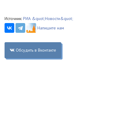
Источник:
РИА &quot;Новости&quot;
Напишите нам
Обсудить в Вконтакте