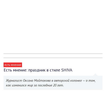
есть мнение
Есть мнение: праздник в стиле SHIVA
Журналист Оксана Майтакова в авторской колонке — о том,
как изменился мир за последние 20 лет.