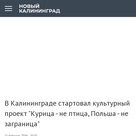
В Калининграде стартовал культурный
проект "Курица - не птица, Польша - не
заграница"
10 февраля 2004г., 00:00