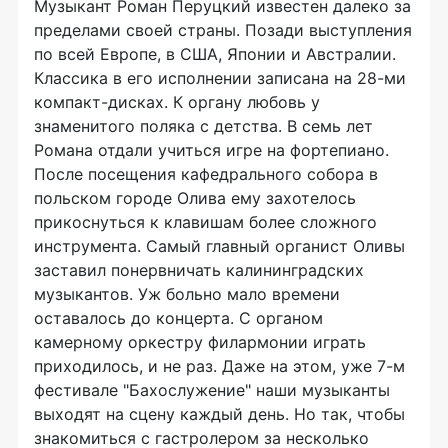
Музыкант Роман Перуцкий известен далеко за
пределами своей страны. Позади выступления
по всей Европе, в США, Японии и Австралии.
Классика в его исполнении записана на 28-ми
компакт-дисках. К органу любовь у
знаменитого поляка с детства. В семь лет
Романа отдали учиться игре на фортепиано.
После посещения кафедрального собора в
польском городе Олива ему захотелось
прикоснуться к клавишам более сложного
инструмента. Самый главный органист Оливы
заставил понервничать калининградских
музыкантов. Уж больно мало времени
оставалось до концерта. С органом
камерному оркестру филармонии играть
приходилось, и не раз. Даже на этом, уже 7-м
фестивале "Бахослужение" наши музыканты
выходят на сцену каждый день. Но так, чтобы
знакомиться с гастролером за несколько