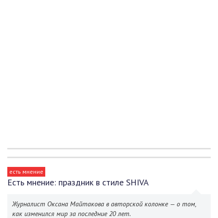
есть мнение
Есть мнение: праздник в стиле SHIVA
Журналист Оксана Майтакова в авторской колонке — о том,
как изменился мир за последние 20 лет.