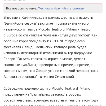
Все новости по теме:
Фестиваль «Балтийские сезоны»
Впервые в Калининграде в рамках фестиваля исскуств
"Балтийские сезоны" выступает труппа знаменитого
итальянского театра Piccolo Teatro di Milano - Teatro
d`Europa со спектаклем "Арлекин - слуга двух господ". Как
сообщил корреспонденту ИА REGNUM продюсер
фестиваля Давид Смелянский, главную роль будет
исполнять легендарный итальянский актер Ферруччио
Солери. "Он весь спектакль играет в маске, делает
сплошные кульбиты, перевороты и прочее, и прочее, а
сюрприз в том, что Солери уже не молодой человек, хотя
Арлекин это юноша", - отметил Смелянский.
Собеседник подчеркнул, что Piccolo Teatro di Milano
представлен на "Балтийских сезонах" в особых
обстоятельствах: всемирно известный театр в этом году