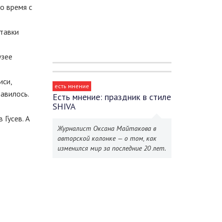
о время с
тавки
узее
иси,
есть мнение
равилось.
Есть мнение: праздник в стиле
SHIVA
 Гусев. А
Журналист Оксана Майтакова в
авторской колонке — о том, как
изменился мир за последние 20 лет.