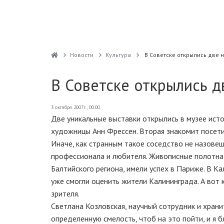
Новости
Культура
В Советске открылись две 
В Советске открылись 
3 октября 2007г., 00:00
Две уникальные выставки открылись в музее исто
художницы Анн Фрессен. Вторая знакомит посети
Иначе, как странным такое соседство не назовеш
профессионала и любителя. Живописные полотна 
Балтийского региона, имели успех в Париже. В К
уже смогли оценить жители Калининграда. А вот 
зрителя.
Светлана Козловская, научный сотрудник и храни
определенную смелость, чтоб на это пойти, и я бл