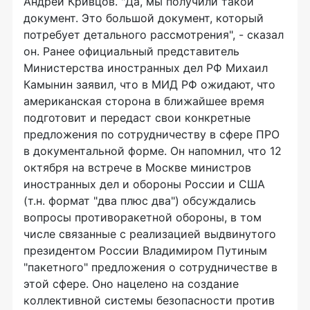
Андрей Кривцов. "Да, мы получили такой
документ. Это большой документ, который
потребует детального рассмотрения", - сказал
он. Ранее официальный представитель
Министерства иностранных дел РФ Михаил
Камынин заявил, что в МИД РФ ожидают, что
американская сторона в ближайшее время
подготовит и передаст свои конкретные
предложения по сотрудничеству в сфере ПРО
в документальной форме. Он напомнил, что 12
октября на встрече в Москве министров
иностранных дел и обороны России и США
(т.н. формат "два плюс два") обсуждались
вопросы противоракетной обороны, в том
числе связанные с реализацией выдвинутого
президентом России Владимиром Путиным
"пакетного" предложения о сотрудничестве в
этой сфере. Оно нацелено на создание
коллективной системы безопасности против