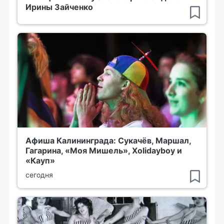
Ирины Зайченко
Афиша Калининграда: Сукачёв, Маршал,
Гагарина, «Моя Мишель», Xolidayboy и
«Кауп»
сегодня