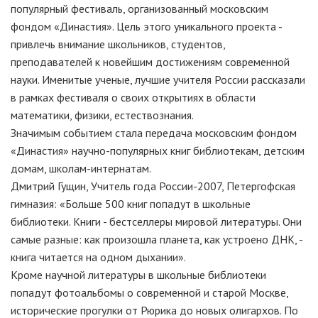
популярный фестиваль, организованный московским
фондом «Династия». Цель этого уникального проекта -
привлечь внимание школьников, студентов,
преподавателей к новейшим достижениям современной
науки. Именитые ученые, лучшие учителя России рассказали
в рамках фестиваля о своих открытиях в области
математики, физики, естествознания.
Значимым событием стала передача московским фондом
«Династия» научно-популярных книг библиотекам, детским
домам, школам-интернатам.
Дмитрий Гущин, Учитель года России-2007, Петергофская
гимназия: «Больше 500 книг попадут в школьные
библиотеки. Книги - бестселлеры мировой литературы. Они
самые разные: как произошла планета, как устроено ДНК, -
книга читается на одном дыхании».
Кроме научной литературы в школьные библиотеки
попадут фотоальбомы о современной и старой Москве,
исторические прогулки от Рюрика до новых олигархов. По