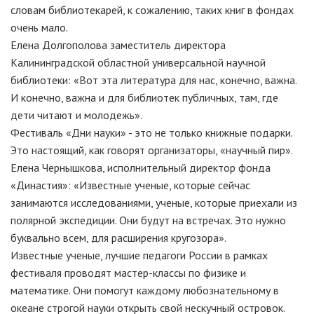
словам библиотекарей, к сожалению, таких книг в фондах
очень мало.
Елена Долгополова заместитель директора
Калининградской областной универсальной научной
библиотеки: «Вот эта литература для нас, конечно, важна.
И конечно, важна и для библиотек публичных, там, где
дети читают и молодежь».
Фестиваль «Дни науки» - это не только книжные подарки.
Это настоящий, как говорят организаторы, «научный пир».
Елена Чернышкова, исполнительный директор фонда
«Династия»: «Известные ученые, которые сейчас
занимаются исследованиями, ученые, которые приехали из
полярной экспедиции. Они будут на встречах. Это нужно
буквально всем, для расширения кругозора».
Известные ученые, лучшие педагоги России в рамках
фестиваля проводят мастер-классы по физике и
математике. Они помогут каждому любознательному в
океане строгой науки открыть свой нескучный островок.