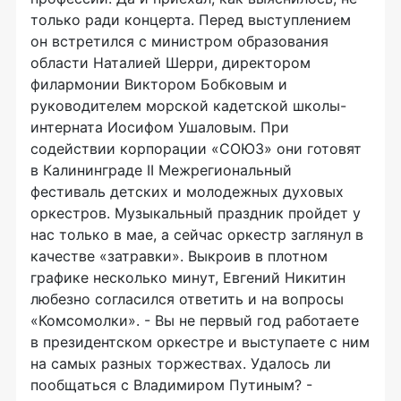
только ради концерта. Перед выступлением
он встретился с министром образования
области Наталией Шерри, директором
филармонии Виктором Бобковым и
руководителем морской кадетской школы-
интерната Иосифом Ушаловым. При
содействии корпорации «СОЮЗ» они готовят
в Калининграде II Межрегиональный
фестиваль детских и молодежных духовых
оркестров. Музыкальный праздник пройдет у
нас только в мае, а сейчас оркестр заглянул в
качестве «затравки». Выкроив в плотном
графике несколько минут, Евгений Никитин
любезно согласился ответить и на вопросы
«Комсомолки». - Вы не первый год работаете
в президентском оркестре и выступаете с ним
на самых разных торжествах. Удалось ли
пообщаться с Владимиром Путиным? -