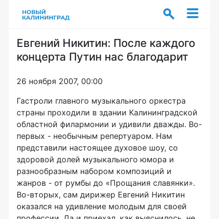
Евгений Никитин: После каждого
концерта Путин нас благодарит
26 ноября 2007, 00:00
Гастроли главного музыкального оркестра
страны проходили в здании Калининградской
областной филармонии и удивили дважды. Во-
первых - необычным репертуаром. Нам
представили настоящее духовое шоу, со
здоровой долей музыкального юмора и
разнообразным набором композиций и
жанров - от румбы до «Прощания славянки».
Во-вторых, сам дирижер Евгений Никитин
оказался на удивление молодым для своей
профессии. Да и приехал, как выяснилось, не