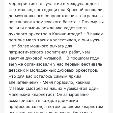
мероприятиях: от участия в международных
фестивалях, проходящих на Красной площади,
до музыкального сопровождения театральных
постановок кремлевского балета. - Почему вы
решили помочь рождению кадетского
духового оркестра в Калининграде? - В вашем
регионе мало таких коллективов, а они нужны.
Нет более мощного рычага для
патриотического воспитания ребят, чем
занятия духовой музыкой. - В прошлом году
вы уже организовали у нас первый фестиваль
детских и молодежных духовых оркестров.
Что для вас осталось самым ярким
впечатлением? - Меня поразило, какими
глазами смотрел на наших музыкантов один
маленький кларнетист. Он зачарованно
всматривался в каждое движение
профессионалов, а потом со своим кларнетом
пытался повторить увиденное. Еще меня