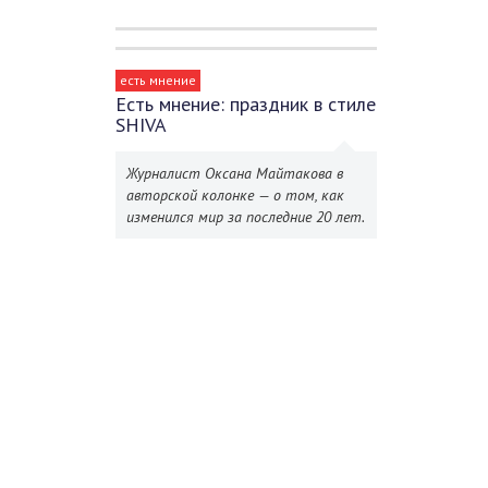
есть мнение
Есть мнение: праздник в стиле
SHIVA
Журналист Оксана Майтакова в
авторской колонке — о том, как
изменился мир за последние 20 лет.