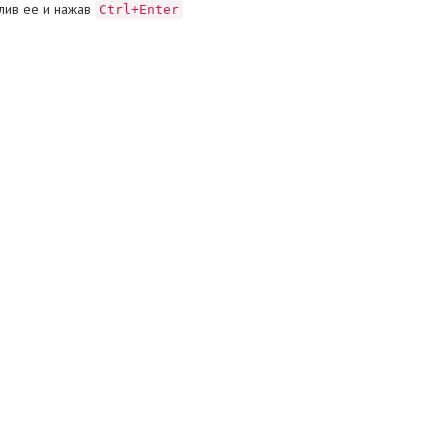
лив ее и нажав
Ctrl+Enter