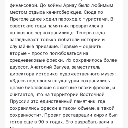
финансовой. До войны Арнау было любимым
местом отдыха кенигсбержцев. Сюда по
Преголе даже ходил пароход с туристами. В
советские годы памятник превратился в
колхозное зернохранилище. Теперь сюда
заглядывают только любители истории и
случайные приезжие. Первые – оценить,
вторые – просто полюбоваться на
средневековые фрески. Их сохранилось более
двухсот. Анатолий Валуев, заместитель
директора историко-художественного музея:
«Здесь под слоем штукатурки сохранились
целые библейские сюжетные блоки фресок, и
считается, что на территории Восточной
Пруссии это единственный памятник, где
сохранились фрески в таком объеме, в такой
сохранности». Проект реставрации кирхи был
готов еще в 90-х годах. Его разрабатывали в