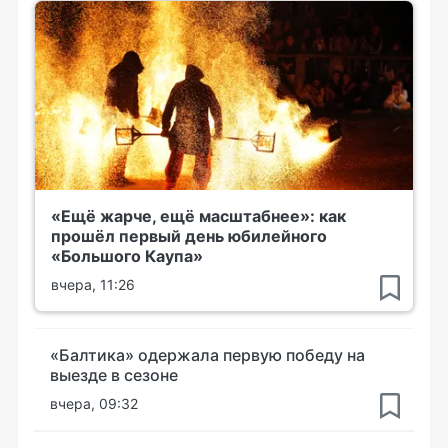
«Ещё жарче, ещё масштабнее»: как
прошёл первый день юбилейного
«Большого Каупа»
вчера, 11:26
«Балтика» одержала первую победу на
выезде в сезоне
вчера, 09:32