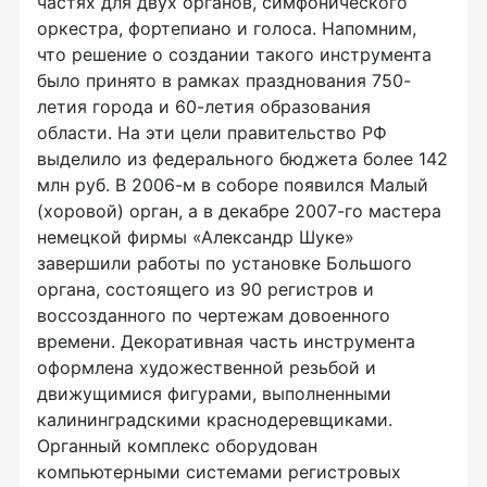
частях для двух органов, симфонического
оркестра, фортепиано и голоса. Напомним,
что решение о создании такого инструмента
было принято в рамках празднования 750-
летия города и 60-летия образования
области. На эти цели правительство РФ
выделило из федерального бюджета более 142
млн руб. В 2006-м в соборе появился Малый
(хоровой) орган, а в декабре 2007-го мастера
немецкой фирмы «Александр Шуке»
завершили работы по установке Большого
органа, состоящего из 90 регистров и
воссозданного по чертежам довоенного
времени. Декоративная часть инструмента
оформлена художественной резьбой и
движущимися фигурами, выполненными
калининградскими краснодеревщиками.
Органный комплекс оборудован
компьютерными системами регистровых