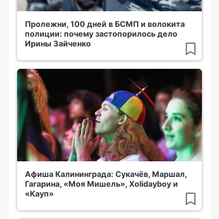
Пролежни, 100 дней в БСМП и волокита
полиции: почему застопорилось дело
Ирины Зайченко
Афиша Калининграда: Сукачёв, Маршал,
Гагарина, «Моя Мишель», Xolidayboy и
«Кауп»