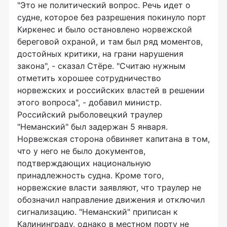
"Это не политический вопрос. Речь идет о
судне, которое без разрешения покинуло порт
Киркенес и было остановлено норвежской
береговой охраной, и там был ряд моментов,
достойных критики, на грани нарушения
закона", - сказал Стёре. "Считаю нужным
отметить хорошее сотрудничество
норвежских и российских властей в решении
этого вопроса", - добавил министр.
Российский рыболовецкий траулер
"Неманский" был задержан 5 января.
Норвежская сторона обвиняет капитана в том,
что у него не было документов,
подтверждающих национальную
принадлежность судна. Кроме того,
норвежские власти заявляют, что траулер не
обозначил направление движения и отключил
сигнализацию. "Неманский" приписан к
Калининграду, однако в местном порту не