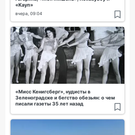
«Кауп»
вчера, 09:04
«Мисс Кенигсберг», нудисты в
Зеленоградске и бегство обезьян: о чем
писали газеты 35 лет назад