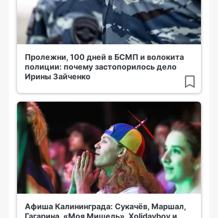
Пролежни, 100 дней в БСМП и волокита
полиции: почему застопорилось дело
Ирины Зайченко
Афиша Калининграда: Сукачёв, Маршал,
Гагарина, «Моя Мишель», Xolidayboy и