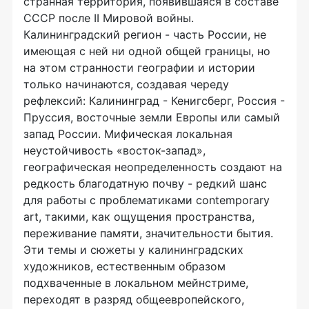
странная территория, появившаяся в составе
СССР после II Мировой войны.
Калининградский регион - часть России, не
имеющая с ней ни одной общей границы, но
на этом странности географии и истории
только начинаются, создавая череду
рефлексий: Калининград - Кенигсберг, Россия -
Пруссия, восточные земли Европы или самый
запад России. Мифическая локальная
неустойчивость «восток-запад»,
географическая неопределенность создают на
редкость благодатную почву - редкий шанс
для работы с проблематиками contemporary
art, такими, как ощущения пространства,
переживание памяти, значительности бытия.
Эти темы и сюжеты у калининградских
художников, естественным образом
подхваченные в локальном мейнстриме,
переходят в разряд общеевропейского,