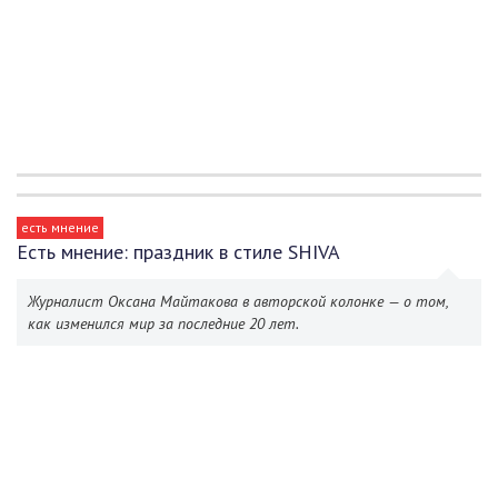
есть мнение
Есть мнение: праздник в стиле SHIVA
Журналист Оксана Майтакова в авторской колонке — о том,
как изменился мир за последние 20 лет.