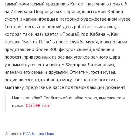
самый почитаемый праздник в Китае - наступил в ночь с 6
на 7 февраля. Попрощаться с прошедшим годом Кабана
смогут и калининградцы в историко-художественном музее.
Сегодня здесь в последний день работает выставка,
которая так и называется «Прощай, год Кабана!». Как
сказали "Балтик Плюс" в пресс-службе музея, в экспозиции
представлено более 800 фигурок свиней, кабанов и
поросят, привезенных из разных уголков земного шара
ученым и путешественником Федором Литвиновым,
членами его семьи и друзьями. Отметим, гости музея,
родившиеся в год кабана, смогут бесплатно посетить
выставку, предъявив в кассе подтверждающий документ.
Нашли ошибку? Cообщить об ошибке можно, выделив ее и
нажав
Ctrl+Enter
Источник:
РИА Балтик Плюс