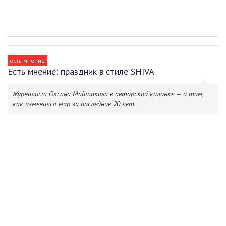
есть мнение
Есть мнение: праздник в стиле SHIVA
Журналист Оксана Майтакова в авторской колонке — о том,
как изменился мир за последние 20 лет.