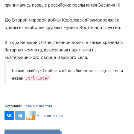
принимались первые российские послы князя Василия III.
До Второй мировой войны Королевский замок являлся
одним из наиболее крупных музеев Восточной Пруссии.
В годы Великой Отечественной войны в замке хранилась
Янтарная комната, вывезенная нацистами из
Екатерининского дворца Царского Села.
Нашли ошибку? Cообщить об ошибке можно, выделив ее и
нажав
Ctrl+Enter
Источник:
Новые известия
Напишите нам