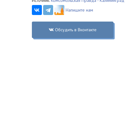
Источник:
Комсомольская Правда - Калининград
Напишите нам
Обсудить в Вконтакте