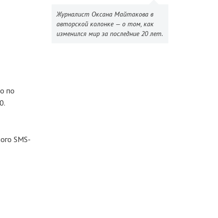
Журналист Оксана Майтакова в
авторской колонке — о том, как
изменился мир за последние 20 лет.
о по
0.
ного SMS-