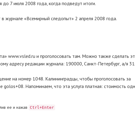
я до 7 июля 2008 года, когда подведут итоги.
 в журнале «Всемирный следопыт» 2 апреля 2008 года.
та» www.vsled.ru и проголосовать там. Можно также сделать эт
ому адресу редакции журнала: 190000, Санкт-Петербург, а/я 31
ение на номер 1048. Калининградцы, чтобы проголосовать за
golos+08. Напоминаем, что эта услуга платная: стоимость од
лив ее и нажав
Ctrl+Enter