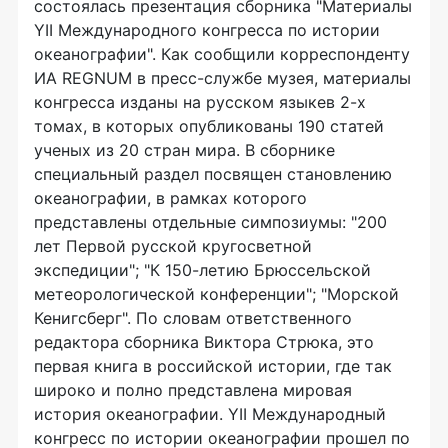
состоялась презентация сборника "Материалы
YII Международного конгресса по истории
океанографии". Как сообщили корреспонденту
ИА REGNUM в пресс-службе музея, материалы
конгресса изданы на русском языкев 2-х
томах, в которых опубликованы 190 статей
ученых из 20 стран мира. В сборнике
специальный раздел посвящен становлению
океанографии, в рамках которого
представлены отдельные симпозиумы: "200
лет Первой русской кругосветной
экспедиции"; "К 150-летию Брюссельской
метеорологической конференции"; "Морской
Кенигсберг". По словам ответственного
редактора сборника Виктора Стрюка, это
первая книга в российской истории, где так
широко и полно представлена мировая
история океанографии. YII Международный
конгресс по истории океанографии прошел по