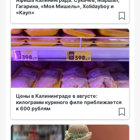
Афиша Калининграда: Сукачёв, Маршал,
Гагарина, «Моя Мишель», Xolidayboy и
«Кауп»
Цены в Калининграде в августе:
килограмм куриного филе приближается
к 600 рублям