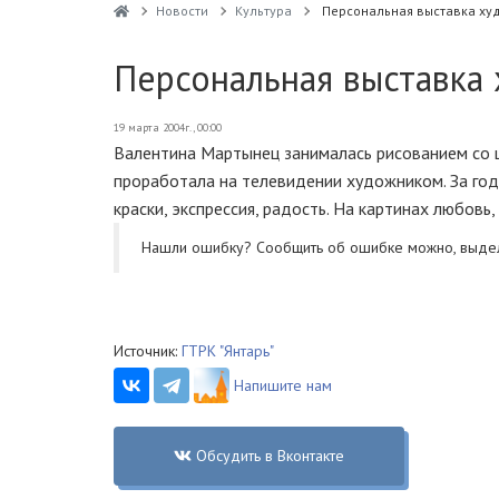
Новости
Культура
Персональная выставка ху
Персональная выставка
19 марта 2004г., 00:00
Валентина Мартынец занималась рисованием со 
проработала на телевидении художником. За год
краски, экспрессия, радость. На картинах любов
Нашли ошибку? Cообщить об ошибке можно, выде
Источник:
ГТРК "Янтарь"
Напишите нам
Обсудить в Вконтакте