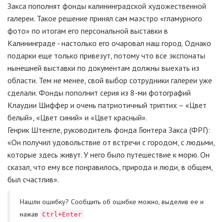
Закса пополнят фонды калининградской художественной
галереи. Такое решение принял сам маэстро «гламурного
фото» по итогам его персональной выставки в
Калининграде - настолько его очаровал наш город. Однако
подарки еще только привезут, потому что все экспонаты
нынешней выставки по документам должны выехать из
области. Тем не менее, свой выбор сотрудники галереи уже
сделали. Фонды пополнит серия из 8-ми фотографий
Клаудии Шиффер и очень патриотичный триптих – «Цвет
белый», «Цвет синий» и «Цвет красный».
Генрик Штенгле, руководитель фонда Гюнтера Закса (ФРГ):
«Он получил удовольствие от встречи с городом, с людьми,
которые здесь живут. У него было путешествие к морю. Он
сказал, что ему все понравилось, природа и люди, в общем,
был счастлив».
Нашли ошибку? Cообщить об ошибке можно, выделив ее и
нажав
Ctrl+Enter