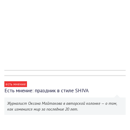
есть мнение
Есть мнение: праздник в стиле SHIVA
Журналист Оксана Майтакова в авторской колонке — о том,
как изменился мир за последние 20 лет.