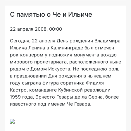
С памятью о Че и Ильиче
22 апреля 2008, 00:00
Сегодня, 22 апреля День рождения Владимира
Ильича Ленина в Калининграде был отмечен
рок-концером у подножия монумента вождю
мирового пролетариата, расположенного ныне
рядом с Домом Искусств. Не последнюю роль
в праздновании Дня рождения в нынешнем
году сыграла фигура соратника Фидиля
Кастро, команданте Кубинской революции
1959 года, Эрнесто Гевары де ла Серна, более
известного под именем Че Гевара.