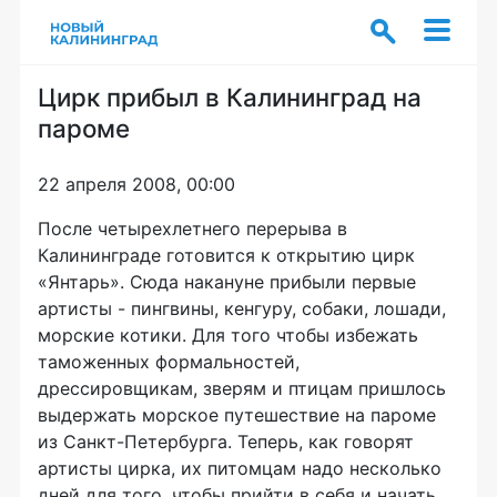
Цирк прибыл в Калининград на
пароме
22 апреля 2008, 00:00
После четырехлетнего перерыва в
Калининграде готовится к открытию цирк
«Янтарь». Сюда накануне прибыли первые
артисты - пингвины, кенгуру, собаки, лошади,
морские котики. Для того чтобы избежать
таможенных формальностей,
дрессировщикам, зверям и птицам пришлось
выдержать морское путешествие на пароме
из Санкт-Петербурга. Теперь, как говорят
артисты цирка, их питомцам надо несколько
дней для того, чтобы прийти в себя и начать