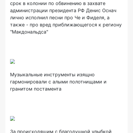
срок в колонии по обвинению в захвате
администрации президента РФ Денис Оснач
лично исполнил песни про Че и Фиделя, а
также - про вред приближающегося к региону
"Макдональдса"
Музыкальные инструменты изящно
гармонировали с алыми полотнищами и
гранитом постамента
За происходящим с благодушной улыбкой