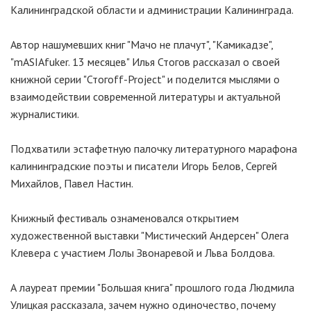
Калининградской области и администрации Калининграда.
Автор нашумевших книг "Мачо не плачут", "Камикадзе",
"mASIAfuker. 13 месяцев" Илья Стогов рассказал о своей
книжной серии "Стогоff-Project" и поделится мыслями о
взаимодействии современной литературы и актуальной
журналистики.
Подхватили эстафетную палочку литературного марафона
калининградские поэты и писатели Игорь Белов, Сергей
Михайлов, Павел Настин.
Книжный фестиваль ознаменовался открытием
художественной выставки "Мистический Андерсен" Олега
Клевера с участием Лолы Звонаревой и Льва Болдова.
А лауреат премии "Большая книга" прошлого года Людмила
Улицкая рассказала, зачем нужно одиночество, почему