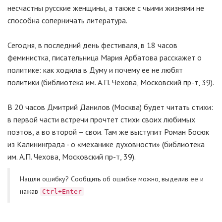
несчастны русские женщины, а также с чьими жизнями не
способна соперничать литература.
Сегодня, в последний день фестиваля, в 18 часов
феминистка, писательница Мария Арбатова расскажет о
политике: как ходила в Думу и почему ее не любят
политики (библиотека им. А.П. Чехова, Московский пр-т, 39).
В 20 часов Дмитрий Данилов (Москва) будет читать стихи:
в первой части встречи прочтет стихи своих любимых
поэтов, а во второй – свои. Там же выступит Роман Босюк
из Калининграда - о «механике духовности» (библиотека
им. А.П. Чехова, Московский пр-т, 39).
Нашли ошибку? Cообщить об ошибке можно, выделив ее и
нажав
Ctrl+Enter