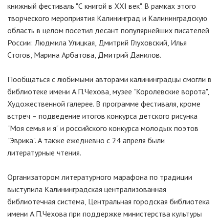
книжный фестиваль "С книгой в XXI век". В рамках этого
творческого мероприятия Калининград и Калининградскую
область в целом посетил десант популярнейших писателей
России: Людмила Улицкая, Дмитрий Глуховский, Илья
Стогов, Марина Арбатова, Дмитрий Данилов.
Пообщаться с любимыми авторами калининградцы смогли в
библиотеке имени А.П.Чехова, музее "Королевские ворота",
Художественной галерее. В программе фестиваля, кроме
встреч – подведение итогов конкурса детского рисунка
"Моя семья и я" и российского конкурса молодых поэтов
"Эврика". А также ежедневно с 24 апреля были
литературные чтения.
Организатором литературного марафона по традиции
выступила Калининградская централизованная
библиотечная система, Центральная городская библиотека
имени А.П.Чехова при поддержке министерства культуры