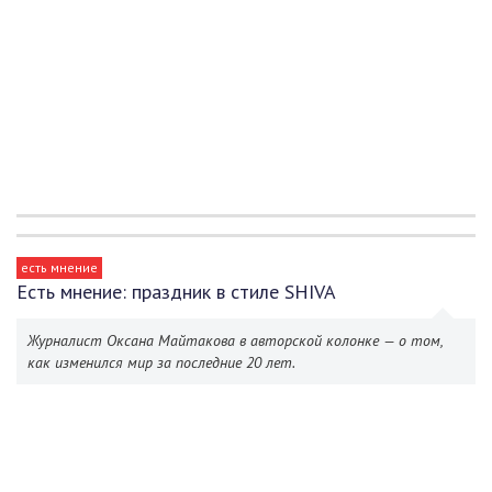
есть мнение
Есть мнение: праздник в стиле SHIVA
Журналист Оксана Майтакова в авторской колонке — о том,
как изменился мир за последние 20 лет.