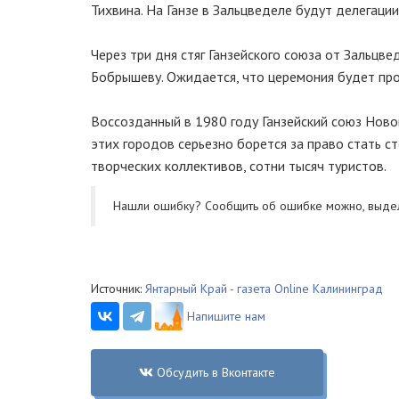
Тихвина. На Ганзе в Зальцведеле будут делегации
Через три дня стяг Ганзейского союза от Зальц
Бобрышеву. Ожидается, что церемония будет про
Воссозданный в 1980 году Ганзейский союз Ново
этих городов серьезно борется за право стать с
творческих коллективов, сотни тысяч туристов.
Нашли ошибку? Cообщить об ошибке можно, выде
Источник:
Янтарный Край - газета Online Калининград
Напишите нам
Обсудить в Вконтакте