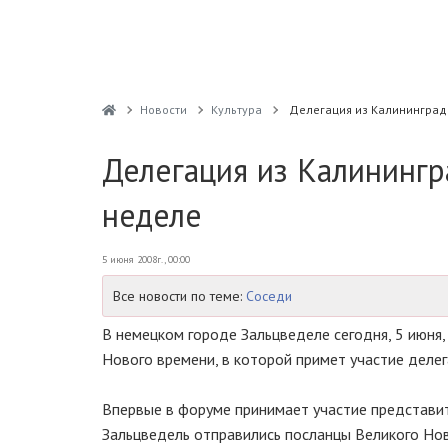
Новости
Культура
Делегация из Калининграда
Делегация из Калинингра
неделе
5 июня 2008г., 00:00
Все новости по теме:
Соседи
В немецком городе Зальцведеле сегодня, 5 июня,
Нового времени, в которой примет участие делег
Впервые в форуме принимает участие представит
Зальцведель отправились посланцы Великого Новг