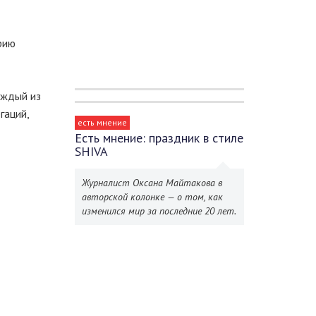
рию
аждый из
гаций,
есть мнение
Есть мнение: праздник в стиле
SHIVA
Журналист Оксана Майтакова в
авторской колонке — о том, как
изменился мир за последние 20 лет.