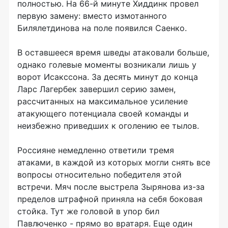
полностью. На 66-й минуте Хиддинк провел
первую замену: вместо измотанного
Билялетдинова на поле появился Саенко.
В оставшееся время шведы атаковали больше,
однако голевые моменты возникали лишь у
ворот Исакссона. За десять минут до конца
Ларс Лагербек завершил серию замен,
рассчитанных на максимальное усиление
атакующего потенциала своей команды и
неизбежно приведших к оголению ее тылов.
Россияне немедленно ответили тремя
атаками, в каждой из которых могли снять все
вопросы относительно победителя этой
встречи. Мяч после выстрела Зырянова из-за
пределов штрафной приняла на себя боковая
стойка. Тут же головой в упор бил
Павлюченко - прямо во вратаря. Еще один