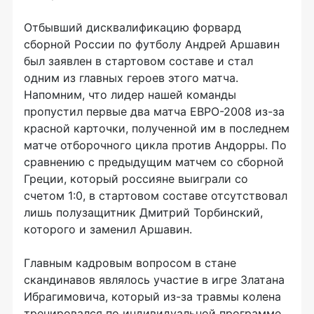
Отбывший дисквалификацию форвард
сборной России по футболу Андрей Аршавин
был заявлен в стартовом составе и стал
одним из главных героев этого матча.
Напомним, что лидер нашей команды
пропустил первые два матча ЕВРО-2008 из-за
красной карточки, полученной им в последнем
матче отборочного цикла против Андорры. По
сравнению с предыдущим матчем со сборной
Греции, который россияне выиграли со
счетом 1:0, в стартовом составе отсутствовал
лишь полузащитник Дмитрий Торбинский,
которого и заменил Аршавин.
Главным кадровым вопросом в стане
скандинавов являлось участие в игре Златана
Ибрагимовича, который из-за травмы колена
тренировался по индивидуальной программе.