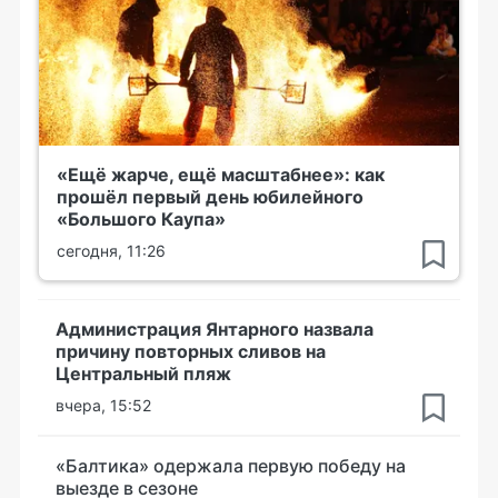
«Ещё жарче, ещё масштабнее»: как
прошёл первый день юбилейного
«Большого Каупа»
сегодня, 11:26
Администрация Янтарного назвала
причину повторных сливов на
Центральный пляж
вчера, 15:52
«Балтика» одержала первую победу на
выезде в сезоне