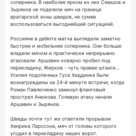
соперника. В наиболее ярком их них Семшов и
Зырянов не поделили мяч на границе
вратарской зоны шведов, не сумев
воспользоваться выгоднейшей ситуацией.
Россияне в дебюте матча выглядели заметно
быстрее и мобильнее соперника. Они больше
владели мячом и практически непрерывно
атаковали. Аршавин коварно пробил под
перекладину, Жирков - чуть правее штанги…
Усилия подопечных Гуса Хиддинка были
вознаграждены на 24-й минуте встречи, когда
Роман Павлюченко замкнул фланговый
прострел Анюкова. Голевую атаку начали
Аршавин и Зырянов.
Шведы почти тут же ответили прорывом
Хенрика Ларссона, мяч от головы которого
угодил в перекладину наших ворот.