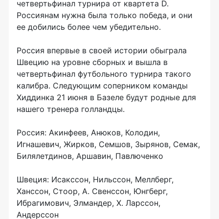
четвертьфинал турнира от квартета D.
Россиянам нужна была только победа, и они
ее добились более чем убедительно.
Россия впервые в своей истории обыграла
Швецию на уровне сборных и вышла в
четвертьфинал футбольного турнира такого
калибра. Следующим соперником команды
Хиддинка 21 июня в Базеле будут родные для
нашего тренера голландцы.
Россия: Акинфеев, Анюков, Колодин,
Игнашевич, Жирков, Семшов, Зырянов, Семак,
Билялетдинов, Аршавин, Павлюченко
Швеция: Исакссон, Нильссон, Меллберг,
Ханссон, Стоор, А. Свенссон, Юнгберг,
Ибрагимович, Элмандер, Х. Ларссон,
Андерссон