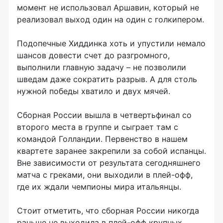
момент не использовал Аршавин, который не
реализовал выход один на один с голкипером.
Подопечные Хиддинка хоть и упустили немало
шансов довести счет до разгромного,
выполнили главную задачу – не позволили
шведам даже сократить разрыв. А для столь
нужной победы хватило и двух мячей.
Сборная России вышла в четвертьфинал со
второго места в группе и сыграет там с
командой Голландии. Первенство в нашем
квартете заранее закрепили за собой испанцы.
Вне зависимости от результата сегодняшнего
матча с греками, они выходили в плей-офф,
где их ждали чемпионы мира итальянцы.
Стоит отметить, что сборная России никогда
раньше не выходила в плей-офф крупных