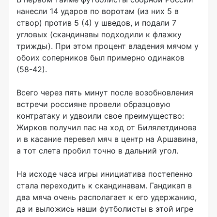
нанесли 14 ударов по воротам (из них 5 в
створ) против 5 (4) у шведов, и подали 7
угловых (скандинавы подходили к флажку
трижды). При этом процент владения мячом у
обоих соперников был примерно одинаков
(58-42).
Всего через пять минут после возобновления
встречи россияне провели образцовую
контратаку и удвоили свое преимущество:
Жирков получил пас на ход от Билялетдинова
и в касание перевел мяч в центр на Аршавина,
а тот слета пробил точно в дальний угол.
На исходе часа игры инициатива постепенно
стала переходить к скандинавам. Гандикап в
два мяча очень располагает к его удержанию,
да и выложись наши футболисты в этой игре