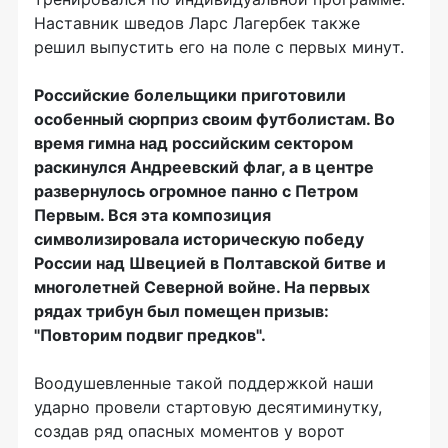
Наставник шведов Ларс Лагербек также
решил выпустить его на поле с первых минут.
Российские болельщики приготовили
особенный сюрприз своим футболистам. Во
время гимна над российским сектором
раскинулся Андреевский флаг, а в центре
развернулось огромное панно с Петром
Первым. Вся эта композиция
символизировала историческую победу
России над Швецией в Полтавской битве и
многолетней Северной войне. На первых
рядах трибун был помещен призыв:
"Повторим подвиг предков".
Воодушевленные такой поддержкой наши
ударно провели стартовую десятиминутку,
создав ряд опасных моментов у ворот