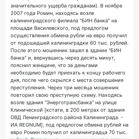
значительного ущерба гражданам). В ноябре
2007 года Ромин, находясь возле
калининградского филиала "БИН банка" на
площади Василевского, под предлогом
осуществления обмена рубли на евро получил
от подошедшей калининградки 60 тыс. рублей.
После этого мошенник зашел в здание "БИН
банка" и, вернувшись через десять минут,
пояснил женщине, что за деньгами
необходимо будет приехать к концу рабочего
дня, после чего скрылся с места совершения
преступления. Через три месяца мошенник
повторил свою преступную схему. Находясь
возле здания "Энерготрансбанка" на улице
Клинической [кстати, в 200 метрах от здания
ОВД Ленинградского района Калининграда. -
ИА REGNUM], под предлогом обмена рублей на
евро Ромин получил от калининградца 70 тыс.