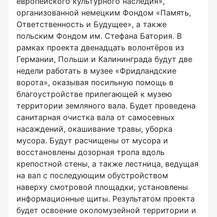
европейского культурного наследия»,
организованной немецким Фондом «Память,
Ответственность и Будущее», а также
польским Фондом им. Стефана Батория. В
рамках проекта двенадцать волонтёров из
Германии, Польши и Калининграда будут две
недели работать в музее «Фридландские
ворота», оказывая посильную помощь в
благоустройстве прилегающей к музею
территории земляного вала. Будет проведена
санитарная очистка вала от самосевных
насаждений, окашивание травы, уборка
мусора. Будут расчищены от мусора и
восстановлены дозорная тропа вдоль
крепостной стены, а также лестница, ведущая
на вал с последующим обустройством
наверху смотровой площадки, установлены
информационные щиты. Результатом проекта
будет освоение околомузейной территории и