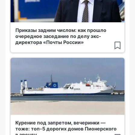
Приказы задним числом: как прошло
очередное заседание по делу экс-
директора «Почты России»
Курение под запретом, вечеринки —
тоже: топ-5 дорогих домов Пионерского
в аренду