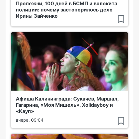
Пролежни, 100 дней в БСМП и волокита
полиции: почему застопорилось дело
Ирины Зайченко
Афиша Калининграда: Сукачёв, Маршал,
Гагарина, «Моя Мишель», Xolidayboy и
«Кауп»
вчера, 09:04