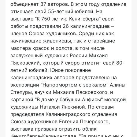
объединяет 87 авторов. В этом году отделение
отмечает свой 55-летний юбилей. На
выставке "К 750-летию Кенигсберга" свои
работы представили 26 калининградцев –
членов Союза художников. Среди них как
начинающие живописцы, так и старейшие
мастера красок и холста, в том числе
заслуженный художник России Михаил
Пясковский, который скоро отметит свой 80-
летний юбилей. Юное поколение
калининградских авторов представлено на
экспозиции "Натюрмортом с зеркалом" Алины
Степуры, внучки Михаила Пясковского, и
картиной "В доме у бабушки Анфисы" молодой
художницы Натальи Янекиной. По словам
председателя Калининградского отделения
Союза художников Евгения Печерского,
выставка призвана отразить облик
Кенигсберга-Калининграда. "За помощью ни к