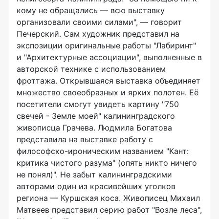
кому не обращались — всю выставку
организовали своими силами", — говорит
Печерский. Сам художник представил на
экспозиции оригинальные работы "Лабиринт"
и "Архитектурные ассоциации", выполненные в
авторской технике с использованием
фроттажа. Открывшаяся выставка объединяет
множество своеобразных и ярких полотен. Её
посетители смогут увидеть картину "750
свечей - Земле моей" калининградского
живописца Грачева. Людмила Богатова
представила на выставке работу с
философско-ироническим названием "Кант:
критика чистого разума" (опять никто ничего
не понял)". Не забыт калининградскими
авторами один из красивейших уголков
региона — Куршская коса. Живописец Михаил
Матвеев представил серию работ "Возле леса",