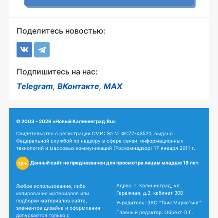
Поделитесь новостью:
Подпишитесь на нас:
Telegram
,
ВКонтакте
,
MAX
© 2003 - 2026 «Новый Калининград.Ru»
Свидетельство о регистрации СМИ: Эл № ФС77-43520, выдано
Федеральной службой по надзору в сфере связи, информационных
технологий и массовых коммуникаций (Роскомнадзор) 17 января 2011 г.
Данный сайт не предназначен для просмотра лицам младше 18 лет.
18+
Адрес: г. Калининград, ул.
Любое использование, либо
Гаражная, д.2, кабинет 308
копирование материалов или
подборки материалов сайта,
Учредитель: ЗАО "Твик Маркетинг"
элементов дизайна и оформления
Главный редактор: Обрехт О.Г.
допускается только с