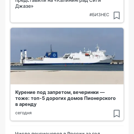
представили на «Калининград Сити
Джазе»
#БИЗНЕС
Курение под запретом, вечеринки —
тоже: топ-5 дорогих домов Пионерского
в аренду
сегодня
Число пенсионеров в России за год