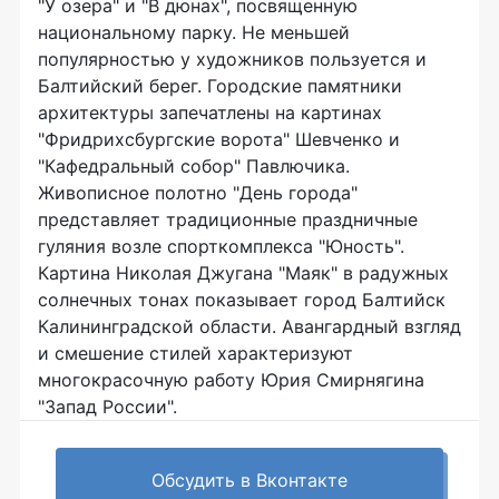
"У озера" и "В дюнах", посвященную
национальному парку. Не меньшей
популярностью у художников пользуется и
Балтийский берег. Городские памятники
архитектуры запечатлены на картинах
"Фридрихсбургские ворота" Шевченко и
"Кафедральный собор" Павлючика.
Живописное полотно "День города"
представляет традиционные праздничные
гуляния возле спорткомплекса "Юность".
Картина Николая Джугана "Маяк" в радужных
солнечных тонах показывает город Балтийск
Калининградской области. Авангардный взгляд
и смешение стилей характеризуют
многокрасочную работу Юрия Смирнягина
"Запад России".
Обсудить в Вконтакте