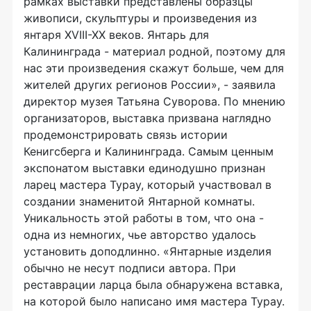
рамках выставки представлены образцы
живописи, скульптуры и произведения из
янтаря XVIII-XX веков. Янтарь для
Калининграда - материал родной, поэтому для
нас эти произведения скажут больше, чем для
жителей других регионов России», - заявила
директор музея Татьяна Суворова. По мнению
организаторов, выставка призвана наглядно
продемонстрировать связь истории
Кенигсберга и Калининграда. Самым ценным
экспонатом выставки единодушно признан
ларец мастера Турау, который участвовал в
создании знаменитой Янтарной комнаты.
Уникальность этой работы в том, что она -
одна из немногих, чье авторство удалось
установить доподлинно. «Янтарные изделия
обычно не несут подписи автора. При
реставрации ларца была обнаружена вставка,
на которой было написано имя мастера Турау.