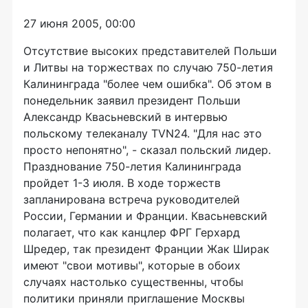
27 июня 2005, 00:00
Отсутствие высоких представителей Польши
и Литвы на торжествах по случаю 750-летия
Калининграда "более чем ошибка". Об этом в
понедельник заявил президент Польши
Александр Квасьневский в интервью
польскому телеканалу TVN24. "Для нас это
просто непонятно", - сказал польский лидер.
Празднование 750-летия Калининграда
пройдет 1-3 июля. В ходе торжеств
запланирована встреча руководителей
России, Германии и Франции. Квасьневский
полагает, что как канцлер ФРГ Герхард
Шредер, так президент Франции Жак Ширак
имеют "свои мотивы", которые в обоих
случаях настолько существенны, чтобы
политики приняли приглашение Москвы