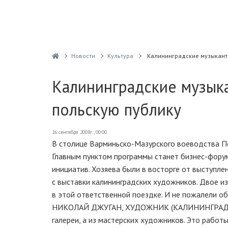
Новости
Культура
Калининградские музыкант
Калининградские музык
польскую публику
26 сентября 2008г., 00:00
В столице Варминьско-Мазурского воеводства П
Главным пунктом программы станет бизнес-форум
инициатив. Хозяева были в восторге от выступл
с выставки калининградских художников. Двое и
в этой ответственной поездке. И не пожалели о
НИКОЛАЙ ДЖУГАН, ХУДОЖНИК (КАЛИНИНГРАД): «
галереи, а из мастерских художников. Это работ