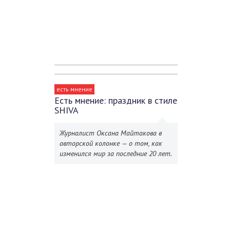
есть мнение
Есть мнение: праздник в стиле
SHIVA
Журналист Оксана Майтакова в
авторской колонке — о том, как
изменился мир за последние 20 лет.