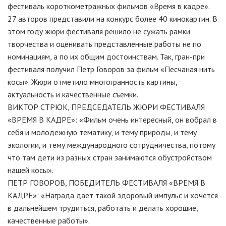
фестиваль короткометражных фильмов «Время в кадре».
27 авторов представили на конкурс более 40 кинокартин. В
этом году жюри фестиваля решило не сужать рамки
творчества и оценивать представленные работы не по
номинациям, а по их общим достоинствам. Так, гран-при
фестиваля получил Петр Говоров за фильм «Песчаная нить
косы». Жюри отметило многогранность картины,
актуальность и качественные съемки.
ВИКТОР СТРЮК, ПРЕДСЕДАТЕЛЬ ЖЮРИ ФЕСТИВАЛЯ
«ВРЕМЯ В КАДРЕ»: «Фильм очень интересный, он вобрал в
себя и молодежную тематику, и тему природы, и тему
экологии, и тему международного сотрудничества, потому
что там дети из разных стран занимаются обустройством
нашей косы».
ПЕТР ГОВОРОВ, ПОБЕДИТЕЛЬ ФЕСТИВАЛЯ «ВРЕМЯ В
КАДРЕ»: «Награда дает такой здоровый импульс и хочется
в дальнейшем трудиться, работать и делать хорошие,
качественные работы».