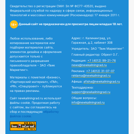
Свидетельство о регистрации СМИ: Эл № ФС77-43520, выдано
Федеральной службой по надзору в сфере связи, информационных
технологий и массовых коммуникаций (Роскомнадзор) 17 января 2011 г.
Данный сайт не предназначен для просмотра лицам младше 18 лет.
18+
Адрес: г. Калининград, ул.
Любое использование, либо
Гаражная, д.2, кабинет 308
копирование материалов или
подборки материалов сайта,
Учредитель: ЗАО "Твик Маркетинг"
элементов дизайна и оформления
Главный редактор: Обрехт О.Г.
допускается только с
Редакция:
+7 (4012) 99-21-76
письменного разрешения
news@newkaliningrad.ru
правообладателя - ЗАО «Твик
Маркетинг».
Реклама:
+7 (4012) 31-07-07
reklama@newkaliningrad.ru
Материалы с пометкой «Бизнес»,
Афиша:
afisha@newkaliningrad.ru
«Партнерский материал», «ПМ»,
«PR», «Спецпроект» - публикуются
Техподдержка:
на правах рекламы.
support@newkaliningrad.ru
Общие вопросы:
Сайт newkaliningrad.ru использует
info@newkaliningrad.ru
файлы cookie. Продолжая работу
с сайтом, вы соглашаетесь на
сбор и последующую
обработку
файлов cookie.