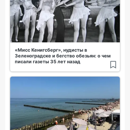
«Мисс Кенигсберг», нудисты в
Зеленоградске и бегство обезьян: о чем
писали газеты 35 лет назад