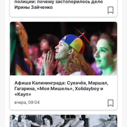
полиции: почему застопорилось дело
Ирины Зайченко
Афиша Калининграда: Сукачёв, Маршал,
Гагарина, «Моя Мишель», Xolidayboy и
«Кауп»
вчера, 09:04