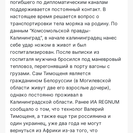
погибшего по дипломатическим каналам
поддерживается постоянный контакт. В
настоящее время решается вопрос о
транспортировки тела моряка на родину. По
данным "Комсомольской правды-
Калининград", в начале калининградец нанес
себе удар ножом в живот и был
госпитализирован. После выписки из
госпиталя мужчина бросился под маневровый
тепловоз, перегонявший в порту вагоны с
грузами. Сам Тимощеня является
гражданином Белоруссии (в Могилевской
области живут две его взрослые дочери),
однако постоянно проживал в
Калининградской области. Ранее ИА REGNUM
сообщало о том, что технолог Валерий
Тимощеня, а также еще три россиянина и
один украинец, уже два года не могут
вернуться из Африки из-за того, что