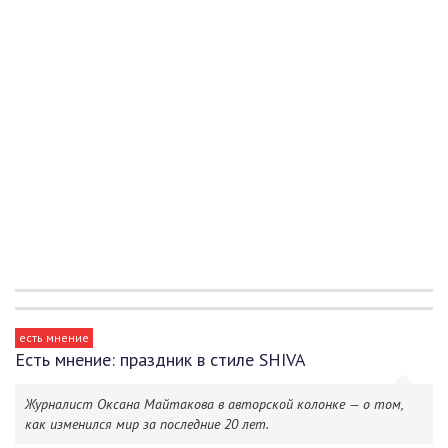
есть мнение
Есть мнение: праздник в стиле SHIVA
Журналист Оксана Майтакова в авторской колонке — о том,
как изменился мир за последние 20 лет.