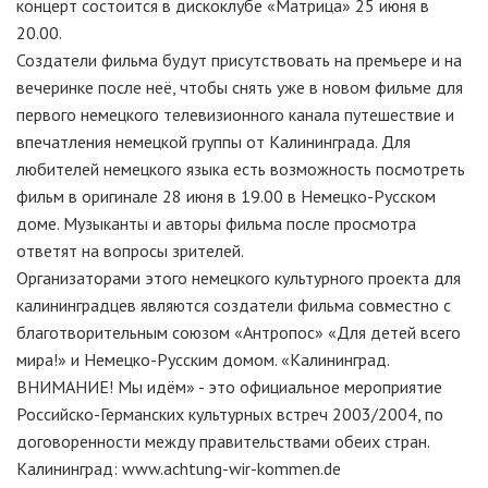
концерт состоится в дискоклубе «Матрица» 25 июня в
20.00.
Создатели фильма будут присутствовать на премьере и на
вечеринке после неё, чтобы снять уже в новом фильме для
первого немецкого телевизионного канала путешествие и
впечатления немецкой группы от Калининграда. Для
любителей немецкого языка есть возможность посмотреть
фильм в оригинале 28 июня в 19.00 в Немецко-Русском
доме. Музыканты и авторы фильма после просмотра
ответят на вопросы зрителей.
Организаторами этого немецкого культурного проекта для
калининградцев являются создатели фильма совместно с
благотворительным союзом «Антропос» «Для детей всего
мира!» и Немецко-Русским домом. «Калининград.
ВНИМАНИЕ! Мы идём» - это официальное мероприятие
Российско-Германских культурных встреч 2003/2004, по
договоренности между правительствами обеих стран.
Калининград: www.achtung-wir-kommen.de