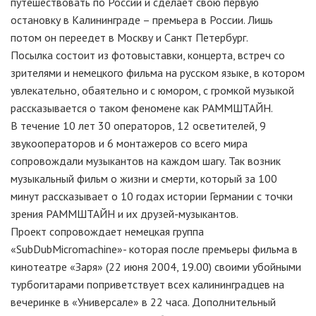
путешествовать по России и сделает свою первую
остановку в Калининграде – премьера в России. Лишь
потом он переедет в Москву и Санкт Петербург.
Посылка состоит из фотовыставки, концерта, встреч со
зрителями и немецкого фильма на русском языке, в котором
увлекательно, обаятельно и с юмором, с громкой музыкой
рассказывается о таком феномене как РАММШТАЙН.
В течение 10 лет 30 операторов, 12 осветителей, 9
звукооператоров и 6 монтажеров со всего мира
сопровождали музыкантов на каждом шагу. Так возник
музыкальный фильм о жизни и смерти, который за 100
минут рассказывает о 10 годах истории Германии с точки
зрения РАММШТАЙН и их друзей-музыкантов.
Проект сопровождает немецкая группа
«SubDubMicromachine»- которая после премьеры фильма в
кинотеатре «Заря» (22 июня 2004, 19.00) своими убойными
турбогитарами поприветствует всех калининградцев на
вечеринке в «Универсале» в 22 часа. Дополнительный