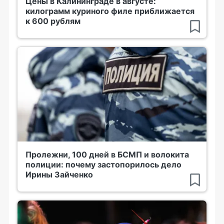
Цены в Калининграде в августе:
килограмм куриного филе приближается
к 600 рублям
Пролежни, 100 дней в БСМП и волокита
полиции: почему застопорилось дело
Ирины Зайченко