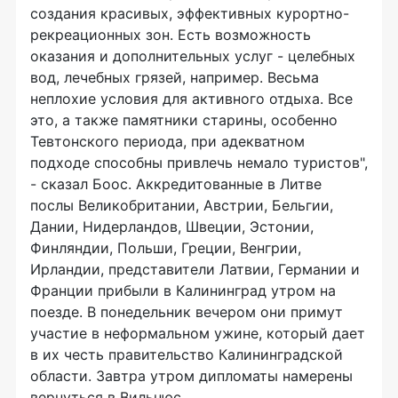
создания красивых, эффективных курортно-
рекреационных зон. Есть возможность
оказания и дополнительных услуг - целебных
вод, лечебных грязей, например. Весьма
неплохие условия для активного отдыха. Все
это, а также памятники старины, особенно
Тевтонского периода, при адекватном
подходе способны привлечь немало туристов",
- сказал Боос. Аккредитованные в Литве
послы Великобритании, Австрии, Бельгии,
Дании, Нидерландов, Швеции, Эстонии,
Финляндии, Польши, Греции, Венгрии,
Ирландии, представители Латвии, Германии и
Франции прибыли в Калининград утром на
поезде. В понедельник вечером они примут
участие в неформальном ужине, который дает
в их честь правительство Калининградской
области. Завтра утром дипломаты намерены
вернуться в Вильнюс.