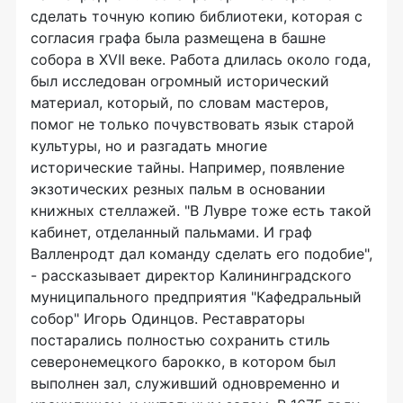
сделать точную копию библиотеки, которая с
согласия графа была размещена в башне
собора в XVII веке. Работа длилась около года,
был исследован огромный исторический
материал, который, по словам мастеров,
помог не только почувствовать язык старой
культуры, но и разгадать многие
исторические тайны. Например, появление
экзотических резных пальм в основании
книжных стеллажей. "В Лувре тоже есть такой
кабинет, отделанный пальмами. И граф
Валленродт дал команду сделать его подобие",
- рассказывает директор Калининградского
муниципального предприятия "Кафедральный
собор" Игорь Одинцов. Реставраторы
постарались полностью сохранить стиль
северонемецкого барокко, в котором был
выполнен зал, служивший одновременно и