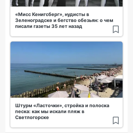
«Мисс Кенигсберг», нудисты в
Зеленоградске и бегство обезьян: о чем
писали газеты 35 лет назад
Штурм «Ласточки», стройка и полоска
песка: как мы искали пляж в
Светлогорске