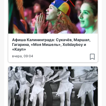
Афиша Калининграда: Сукачёв, Маршал,
Гагарина, «Моя Мишель», Xolidayboy и
«Кауп»
вчера, 09:04