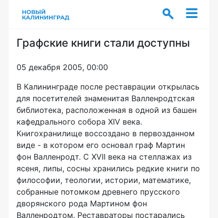
Графские книги стали доступны
05 декабря 2005, 00:00
В Калининграде после реставрации открылась
для посетителей знаменитая Валленродтская
библиотека, расположенная в одной из башен
кафедрального собора XIV века.
Книгохранилище воссоздано в первозданном
виде - в котором его основал граф Мартин
фон Валленродт. С XVII века на стеллажах из
ясеня, липы, сосны хранились редкие книги по
философии, теологии, истории, математике,
собранные потомком древнего прусского
дворянского рода Мартином фон
Валленродтом. Реставраторы постарались