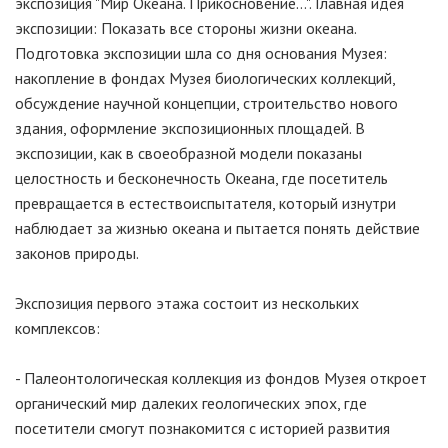
экспозиция "Мир Океана. Прикосновение…". Главная идея
экспозиции: Показать все стороны жизни океана.
Подготовка экспозиции шла со дня основания Музея:
накопление в фондах Музея биологических коллекций,
обсуждение научной концепции, строительство нового
здания, оформление экспозиционных площадей. В
экспозиции, как в своеобразной модели показаны
целостность и бесконечность Океана, где посетитель
превращается в естествоиспытателя, который изнутри
наблюдает за жизнью океана и пытается понять действие
законов природы.
Экспозиция первого этажа состоит из нескольких
комплексов:
- Палеонтологическая коллекция из фондов Музея откроет
органический мир далеких геологических эпох, где
посетители смогут познакомится с историей развития