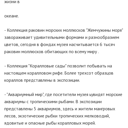
жизни в
океане.
- Коллекция раковин морских моллюсков "Жемчужины моря"
завораживает удивительными формами и разнообразием
цветов, сегодня в фондах музея насчитывается 6 тысяч
раковин моллюсков обитающих по всему миру .
- Коллекция "Коралловые сады" позволит побывать на
настоящем коралловом рифе. Более трехсот образцов
кораллов представлены в экспозиции.
- "Аквариумный мир", где посетители музея ьувидят морские
аквариумы с тропическими рыбами. В экспозиции
представлены 5 аквариумов, здесь и жители мангровых
лесов, экзотические рыбки тропических мелководий,
ядовитые и опасные рыбы коралловых морей.