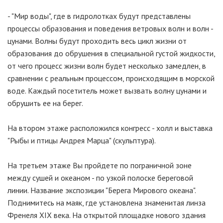
- "Мир воды", где в гидролотках будут представлены
процессы образования и поведения ветровых волн и волн -
цунами. Волны будут проходить весь цикл жизни от
образования до обрушения в специальной густой жидкости,
от чего процесс жизни волн будет несколько замедлен, в
сравнении с реальным процессом, происходящим в морской
воде. Каждый посетитель может вызвать волну цунами и
обрушить ее на берег.
На втором этаже расположился конгресс - холл и выставка
"Рыбы и птицы Андрея Марца" (скульптура).
На третьем этаже Вы пройдете по пограничной зоне
между сушей и океаном - по узкой полоске береговой
линии. Название экспозиции "Берега Мирового океана".
Поднимитесь на маяк, где установлена знаменитая линза
Френеля XIX века. На открытой площадке нового здания