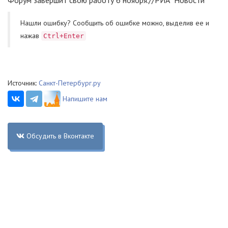
Форум завершит свою работу 6 ноября.//РИА "Новости"
Нашли ошибку? Cообщить об ошибке можно, выделив ее и
нажав
Ctrl+Enter
Источник:
Санкт-Петербург.ру
Напишите нам
Обсудить в Вконтакте