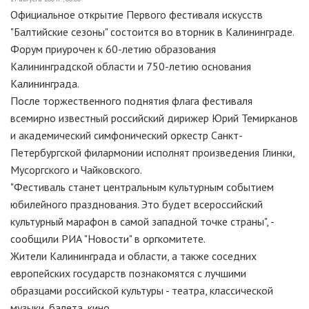
Официальное открытие Первого фестиваля искусств
"Балтийские сезоны" состоится во вторник в Калининграде.
Форум приурочен к 60-летию образования
Калининградской области и 750-летию основания
Калининграда.
После торжественного поднятия флага фестиваля
всемирно известный российский дирижер Юрий Темирканов
и академический симфонический оркестр Санкт-
Петербургской филармонии исполнят произведения Глинки,
Мусоргского и Чайковского.
"Фестиваль станет центральным культурным событием
юбилейного празднования. Это будет всероссийский
культурный марафон в самой западной точке страны", -
сообщили РИА "Новости" в оргкомитете.
Жители Калининграда и области, а также соседних
европейских государств познакомятся с лучшими
образцами российской культуры - театра, классической
музыки, балета, кино.