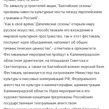
По замыслу устроителей акции, "Балтийские сезоны"
призваны навести культурные мосты между европейскими
странами и Россией".
"Как в свое время "Дягилевские сезоны" открыли миру
русское искусство, способствовали его вхождению в
мировой культурное пространство, так и этот фестиваль
послужит идее объединения, напомнит об общих
гуманистических ценностях", - отметили в оргкомитете.
Фестивальные мероприятия пройдут в Калининградском
областном драмтеатре, на площадках Советска и
Светлогорска, а также на Балтийской военно-морской базе.
Фестиваль организуется под патронажем Министерства
культуры и массовых коммуникаций РФ, Федерального
агентства по культуре и кинематографии, администрации
Калининградской области. Идея мероприятия и его
художественная концепция предложены Российским
государственным театральным агентством.