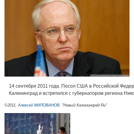
14 сентября 2011 года. Посол США в Российской Феде
Калининград и встретился с губернатором региона Ни
©2011,
Алексей МИЛОВАНОВ
, "Новый Калининград.Ru".