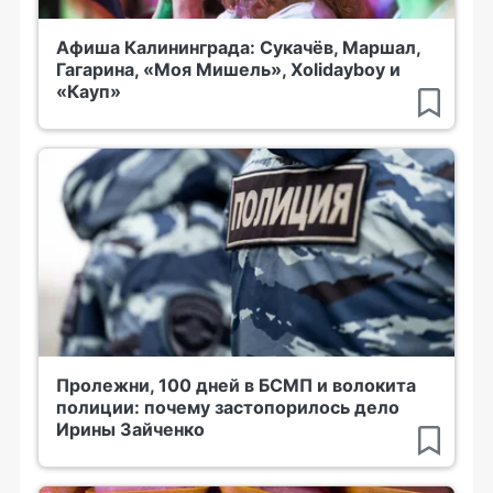
Афиша Калининграда: Сукачёв, Маршал,
Гагарина, «Моя Мишель», Xolidayboy и
«Кауп»
Пролежни, 100 дней в БСМП и волокита
полиции: почему застопорилось дело
Ирины Зайченко