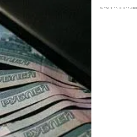
Фото "Новый Калинин