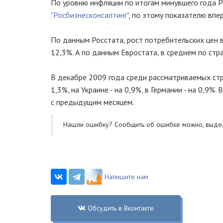
По уровню инфляции по итогам минувшего года Ро
"Росбизнесконсалтинг"
, по этому показателю впе
По данным Росстата, рост потребительских цен в
12,3%. А по данным Евростата, в среднем по стр
В декабре 2009 года среди рассматриваемых стр
1,3%, на Украине - на 0,9%, в Германии - на 0,9
с предыдущим месяцем.
Нашли ошибку? Cообщить об ошибке можно, выде
Напишите нам
Обсудить в Вконтакте