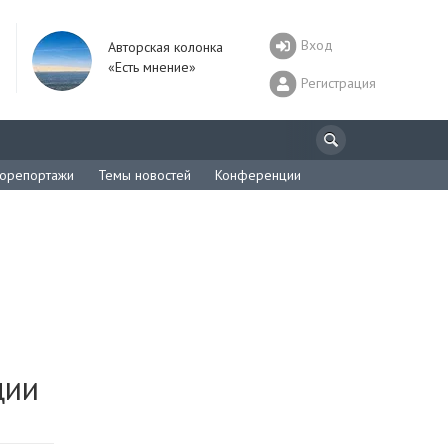
Вход
Авторская колонка
«Есть мнение»
Регистрация
орепортажи
Темы новостей
Конференции
ции