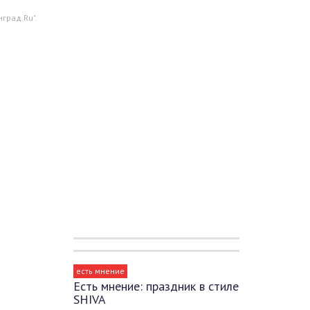
град.Ru".
есть мнение
Есть мнение: праздник в стиле
SHIVA