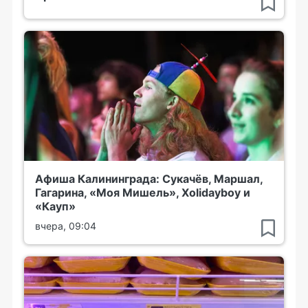
Афиша Калининграда: Сукачёв, Маршал,
Гагарина, «Моя Мишель», Xolidayboy и
«Кауп»
вчера, 09:04