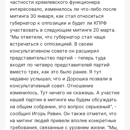
частности кремлевского функционера
интересовало, изменилось ли что-либо после
митинга 30 января, как стал относиться
губернатор к оппозиции и будет ли КПРФ
участвовать в следующем митинге 20 марта.
"Мы ответили, что губернатор стал чаще
встречаться с оппозицией. В своем
консультативном совете он расширил
представительство партий - теперь туда
входят по четверо представителей партий
вместо трех, как это было ранее. Я тут
недавно услышал, что и Дорошка позвали в
консультативный совет. Отношение
изменилось. Тут ничего не скажешь. А участие
нашей партии в митинге мы будем обсуждать
на общем собрании, это вопрос серьезный", -
сообщил Игорь Ревин. Он также отметил, что
на митинг людей привели вполне конкретные
требования, связанные с уровнем жизни. "Мы,