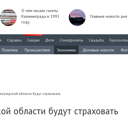
О чём писали газеты
Калининграда в 1991
Главные новости дня
году
м
Справка
Скидки
Дети
Спецпроекты
Свадьба
Гороскопы
Политика
Происшествия
Экономика
Деловые новости
Фот
нградской области будут страховать
ой области будут страховать