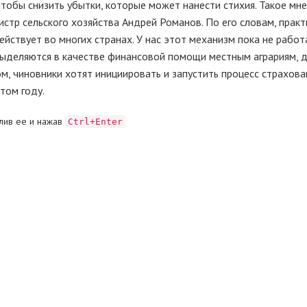
чтобы снизить убытки, которые может нанести стихия. Такое мн
истр сельского хозяйства Андрей Романов. По его словам, практ
йствует во многих странах. У нас этот механизм пока не работ
 выделяются в качестве финансовой помощи местным аграриям,
ом, чиновники хотят инициировать и запустить процесс страхова
том году.
лив ее и нажав
Ctrl+Enter