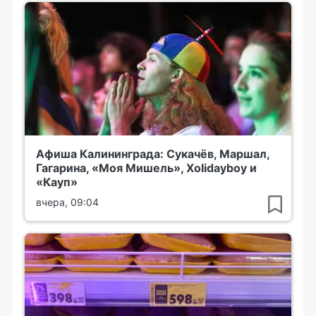
Афиша Калининграда: Сукачёв, Маршал,
Гагарина, «Моя Мишель», Xolidayboy и
«Кауп»
вчера, 09:04