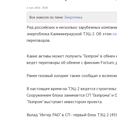
6 мая 2010г., 00:00
Все новости по теме:
Энергетика
Ряд российских и несколько зарубежных компани
энергоблока Калининградской ТЭЦ-2. Об этом
со
переговоров.
Какие активы может получить "Газпром" в обмен н
ведет переговоры об обмене с финским Fortum, 
Ранее газовый холдинг также сообщал о возможн
В настоящее время на ТЭЦ-2 ведется строительс
Сооружением блока занимается СП "Газпрома" и 
"Газпром" выступает инвестором проекта.
Вклад "Интер РАО" в СП - первый блок ТЭЦ-2 (450