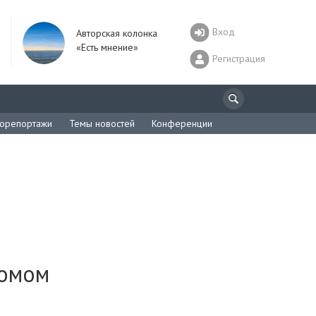
Вход
Авторская колонка
«Есть мнение»
Регистрация
орепортажи
Темы новостей
Конференции
ромом