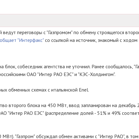
й ведут переговоры с "Газпромом" по обмену строящегося второ
общает "Интерфакс"
со ссылкой на источник, знакомый с ходом
а блок, собеседник агентства не уточнил. Ранее сообщалось, "Г
российскими ОАО "Интер РАО ЕЭС" и "КЭС-Холдингом".
ых обменных схемах с итальянской Enel.
тво второго блока на 450 МВт, ввод запланирован на декабрь 2
ОАО "Интер РАО ЕЭС" (распределение долей - 51% и 49% соответ
 МВт). "Газпром" обсуждал обмен активами с "Интер РАО", в том 