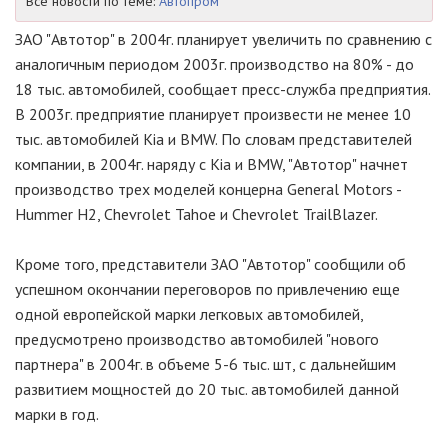
Все новости по теме:
Автопром
ЗАО "Автотор" в 2004г. планирует увеличить по сравнению с
аналогичным периодом 2003г. производство на 80% - до
18 тыс. автомобилей, сообщает пресс-служба предприятия.
В 2003г. предприятие планирует произвести не менее 10
тыс. автомобилей Kia и BMW. По словам представителей
компании, в 2004г. наряду с Kia и BMW, "Автотор" начнет
производство трех моделей концерна General Motors -
Hummer H2, Chevrolet Tahoe и Chevrolet TrailBlazer.
Кроме того, представители ЗАО "Автотор" сообщили об
успешном окончании переговоров по привлечению еще
одной европейской марки легковых автомобилей,
предусмотрено производство автомобилей "нового
партнера" в 2004г. в объеме 5-6 тыс. шт, с дальнейшим
развитием мощностей до 20 тыс. автомобилей данной
марки в год.