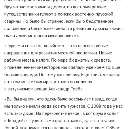
брусчатые мостовые и дороги, по которым редкие
путешественники гуляют в поисках
восточно-прусской
старины. Но было бы странно, если бы о бедственном
положении и бесперспективности развития туризма заявил
глава администрации муниципалитета.
«Туризм и сельское хозяйство — это перспективные
направления для развития местной экономики. Новые
рабочие места, налоги. По мере бюджетных средств,
с привлечением инвесторов мы сделали уже
кое-что
. Еще
больше впереди. По тому же причалу. Еще три года назад
на этом месте был мрак и трава по колено», —
с энтузиазмом вещал Александр Торба.
«Вы бы видели, что здесь было восемь лет назад, когда
мы только начали сюда возить туристов. С 2008 года у нас
есть экскурсия „На перекрестке веков“, в которую входит
и Гвардейск. Туристы смотрят на замок, гуляют по улице
Горной, поднимаются на площадь, заходят в храм. Сейчас