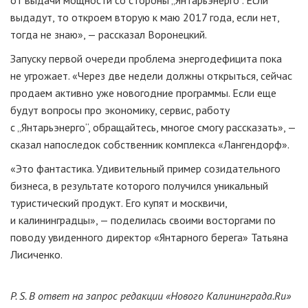
выдадут, то откроем вторую к маю 2017 года, если нет,
тогда не знаю», — рассказал Воронецкий.
Запуску первой очереди проблема энергодефицита пока
не угрожает. «Через две недели должны открыться, сейчас
продаем активно уже новогодние программы. Если еще
будут вопросы про экономику, сервис, работу
с „Янтарьэнерго“, обращайтесь, многое смогу рассказать», —
сказал напоследок собственник комплекса «Лангендорф».
«Это фантастика. Удивительный пример созидательного
бизнеса, в результате которого получился уникальный
туристический продукт. Его купят и москвичи,
и калининградцы», — поделилась своими восторгами по
поводу увиденного директор «Янтарного берега» Татьяна
Лисиченко.
P. S.
В ответ на запрос редакции «Нового Калининграда.Ru»