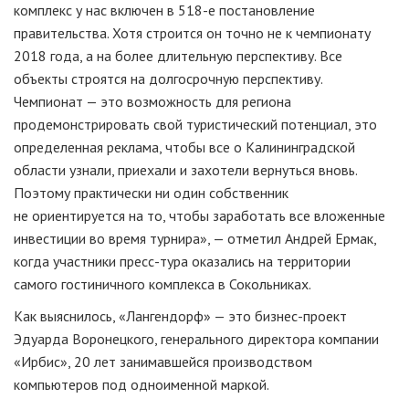
комплекс у нас включен в
518-е
постановление
правительства. Хотя строится он точно не к чемпионату
2018 года, а на более длительную перспективу. Все
объекты строятся на долгосрочную перспективу.
Чемпионат — это возможность для региона
продемонстрировать свой туристический потенциал, это
определенная реклама, чтобы все о Калининградской
области узнали, приехали и захотели вернуться вновь.
Поэтому практически ни один собственник
не ориентируется на то, чтобы заработать все вложенные
инвестиции во время турнира», — отметил Андрей Ермак,
когда участники
пресс-тура
оказались на территории
самого гостиничного комплекса в Сокольниках.
Как выяснилось, «Лангендорф» — это
бизнес-проект
Эдуарда Воронецкого, генерального директора компании
«Ирбис», 20 лет занимавшейся производством
компьютеров под одноименной маркой.