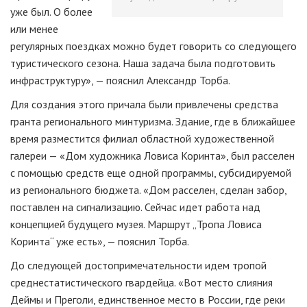
уже был. О более
или менее
регулярных поездках можно будет говорить со следующего
туристического сезона. Наша задача была подготовить
инфраструктуру», — пояснил Александр Торба.
Для создания этого причала были привлечены средства
гранта регионального минтуризма. Здание, где в ближайшее
время разместится филиал областной художественной
галереи — «Дом художника Ловиса Коринта», был расселен
с помощью средств еще одной программы, субсидируемой
из регионального бюджета. «Дом расселен, сделан забор,
поставлен на сигнализацию. Сейчас идет работа над
концепцией будущего музея. Маршрут „Тропа Ловиса
Коринта“ уже есть», — пояснил Торба.
До следующей достопримечательности идем тропой
среднестатистического гвардейца. «Вот место слияния
Деймы и Преголи, единственное место в России, где реки