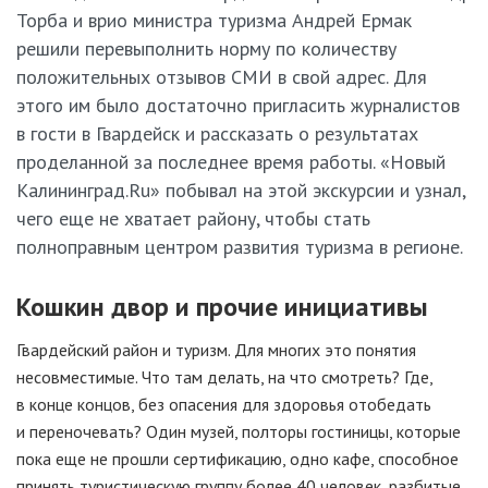
Торба и врио министра туризма Андрей Ермак
решили перевыполнить норму по количеству
положительных отзывов СМИ в свой адрес. Для
этого им было достаточно пригласить журналистов
в гости в Гвардейск и рассказать о результатах
проделанной за последнее время работы. «Новый
Калининград.Ru» побывал на этой экскурсии и узнал,
чего еще не хватает району, чтобы стать
полноправным центром развития туризма в регионе.
Кошкин двор и прочие инициативы
Гвардейский район и туризм. Для многих это понятия
несовместимые. Что там делать, на что смотреть? Где,
в конце концов, без опасения для здоровья отобедать
и переночевать? Один музей, полторы гостиницы, которые
пока еще не прошли сертификацию, одно кафе, способное
принять туристическую группу более 40 человек, разбитые