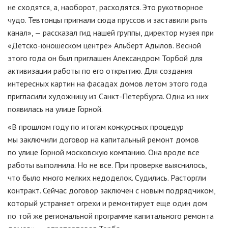
не сходятся, а, наоборот, расходятся. Это рукотворное
чудо. Тевтонцы пригнали сюда пруссов и заставили рыть
канал», — рассказал гид нашей группы, директор музея при
«
Детско-юношеском
центре» Альберт Адылов. Весной
этого года он был приглашен Александром Торбой для
активизации работы по его открытию. Для создания
интересных картин на фасадах домов летом этого года
пригласили художницу из
Санкт-Петербурга
. Одна из них
появилась на улице Горной.
«В прошлом году по итогам конкурсных процедур
мы заключили договор на капитальный ремонт домов
по улице Горной московскую компанию. Она вроде все
работы выполнила. Но не все. При проверке выяснилось,
что было много мелких недоделок. Судились. Расторгли
контракт. Сейчас договор заключен с новым подрядчиком,
который устраняет огрехи и ремонтирует еще один дом
по той же региональной программе капитального ремонта