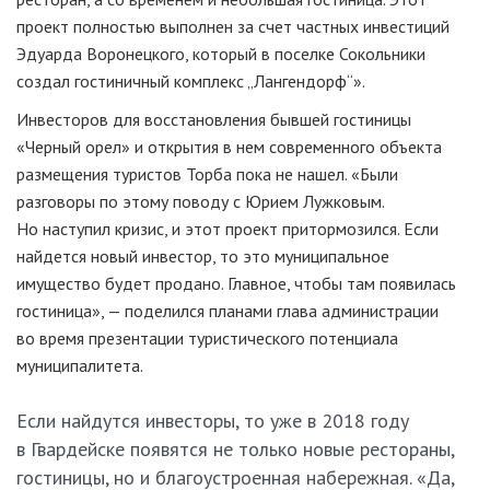
проект полностью выполнен за счет частных инвестиций
Эдуарда Воронецкого, который в поселке Сокольники
создал гостиничный комплекс „Лангендорф“».
Инвесторов для восстановления бывшей гостиницы
«Черный орел» и открытия в нем современного объекта
размещения туристов Торба пока не нашел. «Были
разговоры по этому поводу с Юрием Лужковым.
Но наступил кризис, и этот проект притормозился. Если
найдется новый инвестор, то это муниципальное
имущество будет продано. Главное, чтобы там появилась
гостиница», — поделился планами глава администрации
во время презентации туристического потенциала
муниципалитета.
Если найдутся инвесторы, то уже в 2018 году
в Гвардейске появятся не только новые рестораны,
гостиницы, но и благоустроенная набережная. «Да,