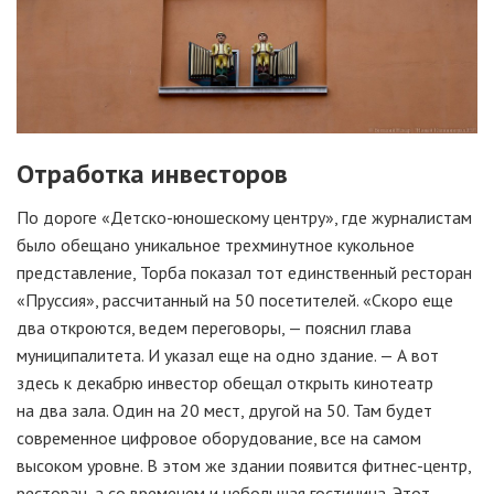
Отработка инвесторов
По дороге «
Детско-юношескому
центру», где журналистам
было обещано уникальное трехминутное кукольное
представление, Торба показал тот единственный ресторан
«Пруссия», рассчитанный на 50 посетителей. «Скоро еще
два откроются, ведем переговоры, — пояснил глава
муниципалитета. И указал еще на одно здание. — А вот
здесь к декабрю инвестор обещал открыть кинотеатр
на два зала. Один на 20 мест, другой на 50. Там будет
современное цифровое оборудование, все на самом
высоком уровне. В этом же здании появится
фитнес-центр
,
ресторан, а со временем и небольшая гостиница. Этот