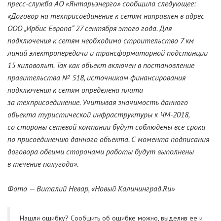
пресс-служба
АО «Янтарьэнерго»
сообщила следующее:
«Договор на техприсоединение к сетям направлен в адрес
ООО „Ирбис Европа“ 27 сентября этого года. Для
подключения к сетям необходимо строительство 7 км
линий электропередачи и трансформаторной подстанции
15 киловольт. Так как объект включен в постановление
правительства № 518, источником финансирования
подключения к сетям определена плата
за техприсоединение. Учитывая значимость данного
объекта туристической инфраструктуры к
ЧМ-2018
,
со стороны сетевой компании будут соблюдены все сроки
по присоединению данного объекта. С момента подписания
договора обеими сторонами работы будут выполнены
в течение полугода».
Фото — Виталий Невар, «Новый Калининград.Ru»
Нашли ошибку? Cообщить об ошибке можно, выделив ее и