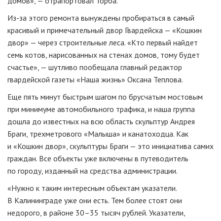
домов», — отрапортовал Торба.
Из-за
этого ремонта вынуждены пробираться в самый
красивый и примечательный двор Гвардейска — «Кошкин
двор» — через строительные леса. «Кто первый найдет
семь котов, нарисованных на стенах домов, тому будет
счастье», — шутливо пообещала главный редактор
гвардейской газеты «Наша жизнь» Оксана Теплова.
Еще пять минут быстрым шагом по брусчатым мостовым
при минимуме автомобильного трафика, и наша группа
дошла до известных на всю область скульптур Андрея
Браги, трехметрового «Малыша» и канатоходца. Как
и «Кошкин двор», скульптуры Браги — это инициатива самих
граждан. Все объекты уже включены в путеводитель
по городу, изданный на средства администрации.
«Нужно к таким интересным объектам указатели.
В Калининграде уже они есть. Тем более стоят они
недорого, в районе 30–35 тысяч рублей. Указатели,