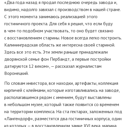
«Два года назад я продал последнюю очередь завода и,
видимо, надолго завязал с производством в нашей стране.
С этого момента занимаюсь реализацией этого
гостиничного проекта. Для себя я решил, что если буду
в
чем-то
подобном участвовать, то оно будет связано
с восстановлением старины. Новое всегда легко построить.
Калининградская область же интересна своей стариной.
Здесь все это есть. Эти земли раньше принадлежали
дворянской семье фон Пербандт, а первые постройки
датируются 12 веком», — рассказал журналистам
Воронецкий.
По словам инвестора, все находки, артефакты, коллекция
кирпичей с клеймами, которые изготавливались на заводе,
располагавшемся рядом с имением, будут выставлены
в небольшом музее, который также появится со временем
на территории комплекса. На ста гектарах, заложенных под
«Лангендорф», разместятся два гостиничных корпуса, один
из которых — в восстановленном замке XVI века, марина