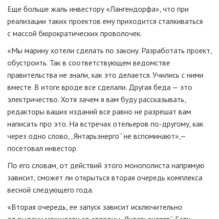
Еще больше жаль инвестору «Лангендорфа», что при
реализации таких проектов ему приходится сталкиваться
с массой бюрократических проволочек.
«Мы марину хотели сделать по закону. Разработать проект,
обустроить. Так в соответствующем ведомстве
правительства не знали, как это делается. Учились с ними
вместе. В итоге вроде все сделали. Другая беда — это
электричество. Хотя зачем я вам буду рассказывать,
редакторы ваших изданий все равно не разрешат вам
написать про это. На встречах отельеров по-другому, как
через одно слово, „Янтарьэнерго“ не вспоминают»,—
посетовал инвестор.
По его словам, от действий этого монополиста напрямую
зависит, сможет ли открыться вторая очередь комплекса
весной следующего года.
«Вторая очередь, ее запуск зависит исключительно
от выдачи мощности со стороны „Янтарьэнерго“. Если