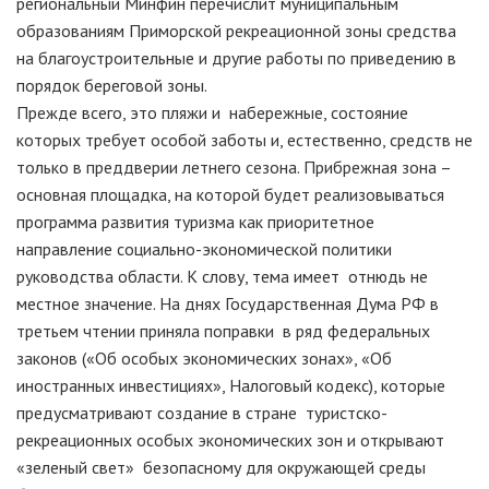
региональный Минфин перечислит муниципальным
образованиям Приморской рекреационной зоны средства
на благоустроительные и другие работы по приведению в
порядок береговой зоны.
Прежде всего, это пляжи и набережные, состояние
которых требует особой заботы и, естественно, средств не
только в преддверии летнего сезона. Прибрежная зона –
основная площадка, на которой будет реализовываться
программа развития туризма как приоритетное
направление социально-экономической политики
руководства области. К слову, тема имеет отнюдь не
местное значение. На днях Государственная Дума РФ в
третьем чтении приняла поправки в ряд федеральных
законов («Об особых экономических зонах», «Об
иностранных инвестициях», Налоговый кодекс), которые
предусматривают создание в стране туристско-
рекреационных особых экономических зон и открывают
«зеленый свет» безопасному для окружающей среды