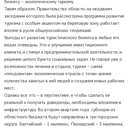
бизнесу – экологическому туризму.
Таким образом, Правительство области, на недавнем
заседании которого была рассмотрена программа развития
туризма с особым акцентом на береговую зону, работает
вполне в русле общероссийских тенденций.
Выгоды от развития туристического бизнеса в любых его
видах очевидны. Это и улучшение инвестиционного
климата, и стимул к предпринимательской деятельности, и
решение целого букета социальных задач. Не говоря уже о
возможностях лечения и отдыха, туризм – самая
«плодовитая» экономическая отрасль с точки зрения
количества занятых в ней людей и создания новых рабочих
мест.
Однако все это – в перспективе, и чтобы сделать ее
реальной и получать дивиденды, необходимы вложения в
инфраструктуру. Во втором квартале года субсидии из
областного бюджета будут направлены в три городских
округа: Балтийский – 1 миллион, Пионерский – 3 миллиона,