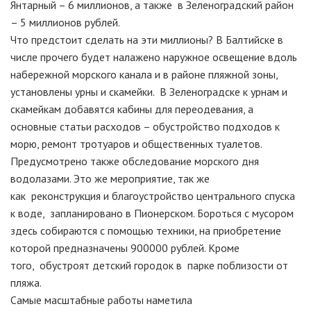
Янтарный – 6 миллионов, а также в Зеленоградский район
– 5 миллионов рублей.
Что предстоит сделать на эти миллионы? В Балтийске в
числе прочего будет налажено наружное освещение вдоль
набережной морского канала и в районе пляжной зоны,
установлены урны и скамейки. В Зеленоградске к урнам и
скамейкам добавятся кабины для переодевания, а
основные статьи расходов – обустройство подходов к
морю, ремонт тротуаров и общественных туалетов.
Предусмотрено также обследование морского дня
водолазами. Это же мероприятие, так же
как реконструкция и благоустройство центрального спуска
к воде, запланировано в Пионерском. Бороться с мусором
здесь собираются с помощью техники, на приобретение
которой предназначены 900000 рублей. Кроме
того, обустроят детский городок в парке поблизости от
пляжа.
Самые масштабные работы наметила