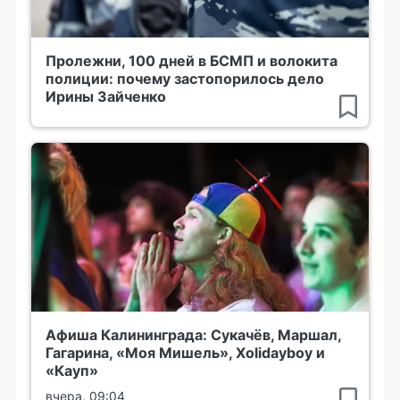
Пролежни, 100 дней в БСМП и волокита
полиции: почему застопорилось дело
Ирины Зайченко
Афиша Калининграда: Сукачёв, Маршал,
Гагарина, «Моя Мишель», Xolidayboy и
«Кауп»
вчера, 09:04