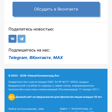
Обсудить в Вконтакте
Поделитесь новостью:
Подпишитесь на нас:
Telegram
,
ВКонтакте
,
MAX
© 2003 - 2026 «Новый Калининград.Ru»
Свидетельство о регистрации СМИ: Эл № ФС77-43520, выдано
Федеральной службой по надзору в сфере связи, информационных
технологий и массовых коммуникаций (Роскомнадзор) 17 января 2011 г.
Данный сайт не предназначен для просмотра лицам младше 18 лет.
18+
Адрес: г. Калининград, ул.
Любое использование, либо