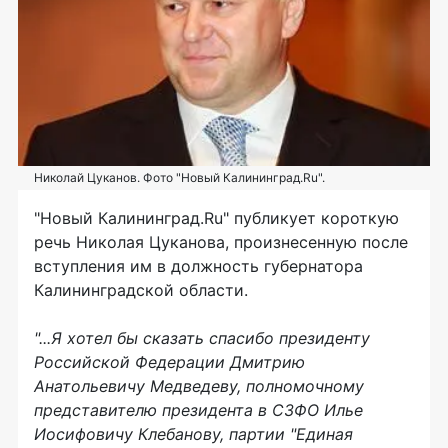
Николай Цуканов. Фото "Новый Калининград.Ru".
"Новый Калининград.Ru" публикует короткую
речь Николая Цуканова, произнесенную после
вступления им в должность губернатора
Калининградской области.
"...Я хотел бы сказать спасибо президенту
Российской Федерации Дмитрию
Анатольевичу Медведеву, полномочному
представителю президента в СЗФО Илье
Иосифовичу Клебанову, партии "Единая