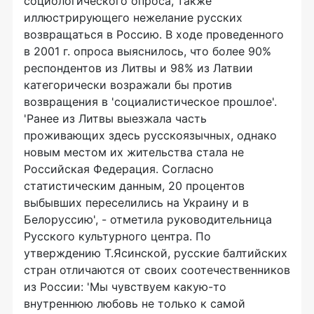
социологического опроса, также
иллюстрирующего нежелание русских
возвращаться в Россию. В ходе проведенного
в 2001 г. опроса выяснилось, что более 90%
респондентов из Литвы и 98% из Латвии
категорически возражали бы против
возвращения в 'социалистическое прошлое'.
'Ранее из Литвы выезжала часть
проживающих здесь русскоязычных, однако
новым местом их жительства стала не
Российская Федерация. Согласно
статистическим данным, 20 процентов
выбывших переселились на Украину и в
Белоруссию', - отметила руководительница
Русского культурного центра. По
утверждению Т.Ясинской, русские балтийских
стран отличаются от своих соотечественников
из России: 'Мы чувствуем какую-то
внутреннюю любовь не только к самой