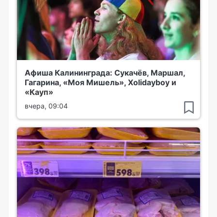
Афиша Калининграда: Сукачёв, Маршал,
Гагарина, «Моя Мишель», Xolidayboy и
«Кауп»
вчера, 09:04