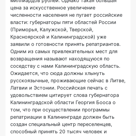
миллиардов рублей. Однако такая большая
цена за искусственное увеличение
численности населения не пугает российские
власти: губернаторы пяти областей России
(Приморья, Калужской, Тверской,
Красноярской и Калининградской) уже
заявили о готовности принять репатриантов.
Одним из самых привлекательных мест для
возвращения называют находящуюся по
соседству с нами Калининградскую область.
Ожидается, что сюда должны хлынуть
русскоязычные, проживающие сейчас в Литве,
Латвии и Эстонии. Российская печать с
удовольствием цитирует слова губернатора
Калининградской области Георгия Бооса о
том, что при осуществлении программы
репатриации в Калининграде должен быть
создан специальный центр переселенцев,
способный принять 20 тысяч человек и