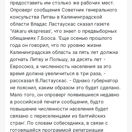
предоставить им столько же рабочих мест.
Опроверг сообщения Советник генерального
консульства Литвы в Калининградской
области Владас Ластаускас сказал газете
'Vakaru ekspresas', что знает о предвыборных
обещаниях Г.Бооса. 'Еще осенью прошлого
года он говорил, что по уровню жизни
Калининградская область за пять лет должна
догнать Литву и Польшу, за десять лет -
Евросоюз, а численность населения за это
время должна увеличиться в три раза, -
рассказал В.Ластаускас. - Однако губернатор
не пояснил, каким образом это будет сделано.
Мало того, он опроверг появившиеся недавно
в российской печати сообщения, будто
повышение численности населения будет
связано с переселенцами из балтийских
стран'. По словам собеседника, в связи с
готовящейся программой репатриации