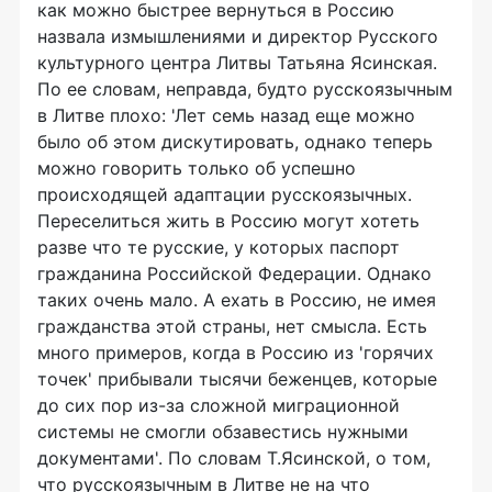
как можно быстрее вернуться в Россию
назвала измышлениями и директор Русского
культурного центра Литвы Татьяна Ясинская.
По ее словам, неправда, будто русскоязычным
в Литве плохо: 'Лет семь назад еще можно
было об этом дискутировать, однако теперь
можно говорить только об успешно
происходящей адаптации русскоязычных.
Переселиться жить в Россию могут хотеть
разве что те русские, у которых паспорт
гражданина Российской Федерации. Однако
таких очень мало. А ехать в Россию, не имея
гражданства этой страны, нет смысла. Есть
много примеров, когда в Россию из 'горячих
точек' прибывали тысячи беженцев, которые
до сих пор из-за сложной миграционной
системы не смогли обзавестись нужными
документами'. По словам Т.Ясинской, о том,
что русскоязычным в Литве не на что