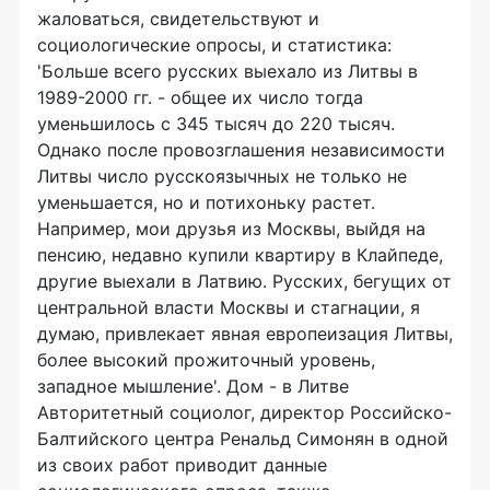
жаловаться, свидетельствуют и
социологические опросы, и статистика:
'Больше всего русских выехало из Литвы в
1989-2000 гг. - общее их число тогда
уменьшилось с 345 тысяч до 220 тысяч.
Однако после провозглашения независимости
Литвы число русскоязычных не только не
уменьшается, но и потихоньку растет.
Например, мои друзья из Москвы, выйдя на
пенсию, недавно купили квартиру в Клайпеде,
другие выехали в Латвию. Русских, бегущих от
центральной власти Москвы и стагнации, я
думаю, привлекает явная европеизация Литвы,
более высокий прожиточный уровень,
западное мышление'. Дом - в Литве
Авторитетный социолог, директор Российско-
Балтийского центра Ренальд Симонян в одной
из своих работ приводит данные