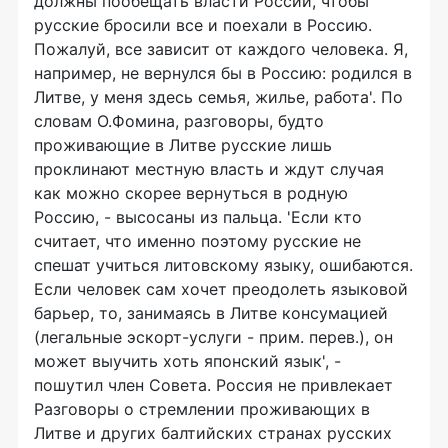
должны пообещать власти России, чтобы
русские бросили все и поехали в Россию.
Пожалуй, все зависит от каждого человека. Я,
например, не вернулся бы в Россию: родился в
Литве, у меня здесь семья, жилье, работа'. По
словам О.Фомина, разговоры, будто
проживающие в Литве русские лишь
проклинают местную власть и ждут случая
как можно скорее вернуться в родную
Россию, - высосаны из пальца. 'Если кто
считает, что именно поэтому русские не
спешат учиться литовскому языку, ошибаются.
Если человек сам хочет преодолеть языковой
барьер, то, занимаясь в Литве консумацией
(легальные эскорт-услуги - прим. перев.), он
может выучить хоть японский язык', -
пошутил член Совета. Россия не привлекает
Разговоры о стремлении проживающих в
Литве и других балтийских странах русских