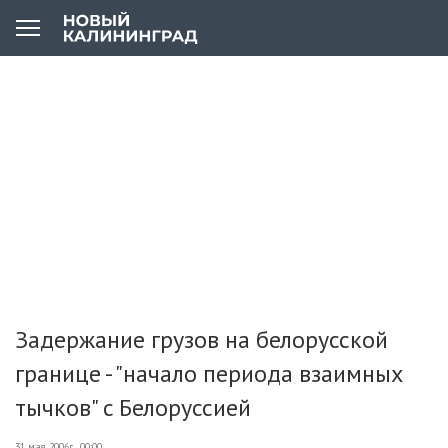
Задержание грузов на белорусской
границе - "начало периода взаимных
тычков" c Белоруссией
31 мая 2006г., 00:00