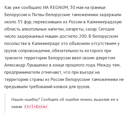
Как уже сообщало ИА REGNUM, 30 мая на границе
Белоруссии и Литвы белорусские таможенники задержали
около 35 фур, перевозивших из России в Калининградскую
область алкогольные напитки, сигареты, сахар. Сегодня
число задержанных машин достигло 200. В белорусском
посольстве в Калининграде это объяснили отсутствием у
грузов сопровождения, обязательность которого при
транзите территории Белоруссии ввел своим декретом
Александр Лукашенко в конце прошлого года. Между тем,
предприниматели отмечают, что при въезде на
территорию страны из России белорусские таможенники не
предъявили требований конвоя для грузов.
Нашли ошибку? Cообщить об ошибке можно, выделив ее и
нажав
Ctrl+Enter