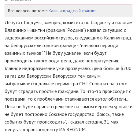
Все новости по теме:
Калининградский транзит
Депутат Госдумы, зампред комитета по бюджету и налогам
Владимир Никитин (фракция "Родина") назвал ситуацию с
задержанием российских грузов, следующих в Калининград,
на белорусско-литовской границе - "началом периода
взаимных тычков". "Не буду удивлен, если будут
происходить такого рода дела, даже недоразумения.
Главное недоразумение уже прозвучало: цена больше $200
за газ для Белоруссии. Белоруссия тем самым
выбрасывается дальше периметра СНГ. Снова из-за этого
будут страдать простые граждане. То что-то происходит с
поездами, то с проблемами сталкиваются автолюбители...
Пока не будет принято решение на самом верхнем уровне и
не будет построено Союзное государство, боюсь, такие
события будут происходить", - сказал сегодня, 31 мая,
депутат корреспонденту ИА REGNUM.