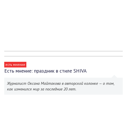
есть мнение
Есть мнение: праздник в стиле SHIVA
Журналист Оксана Майтакова в авторской колонке — о том,
как изменился мир за последние 20 лет.