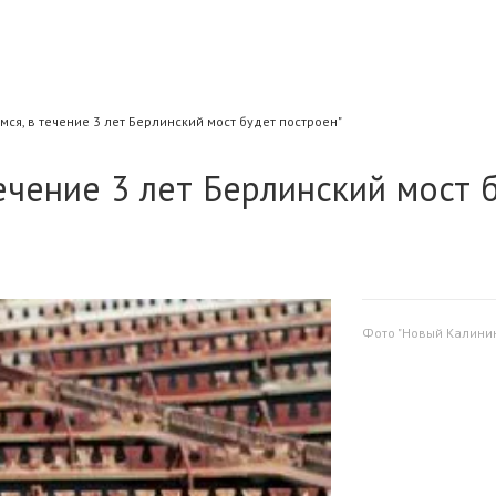
мся, в течение 3 лет Берлинский мост будет построен"
течение 3 лет Берлинский мост 
Фото "Новый Калинин