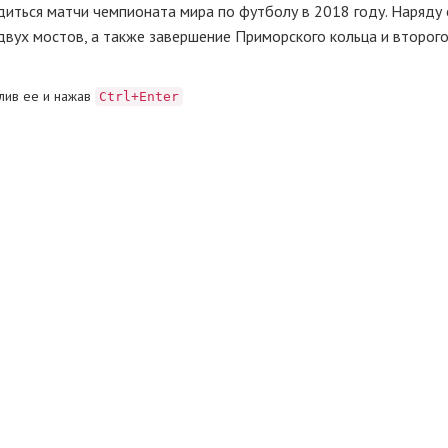
диться матчи чемпионата мира по футболу в 2018 году. Наряду 
двух мостов, а также завершение Приморского кольца и второг
лив ее и нажав
Ctrl+Enter