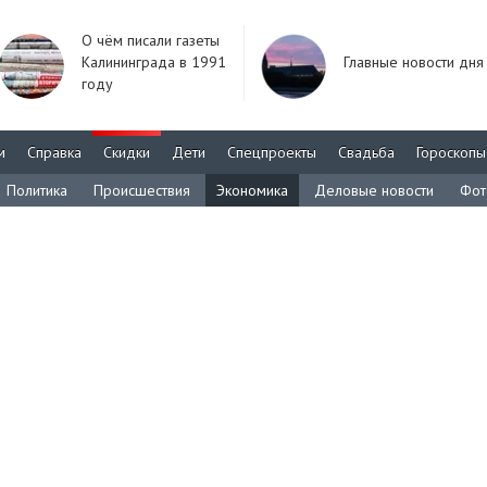
О чём писали газеты
Калининграда в 1991
Главные новости дня
году
м
Справка
Скидки
Дети
Спецпроекты
Свадьба
Гороскопы
Политика
Происшествия
Экономика
Деловые новости
Фот