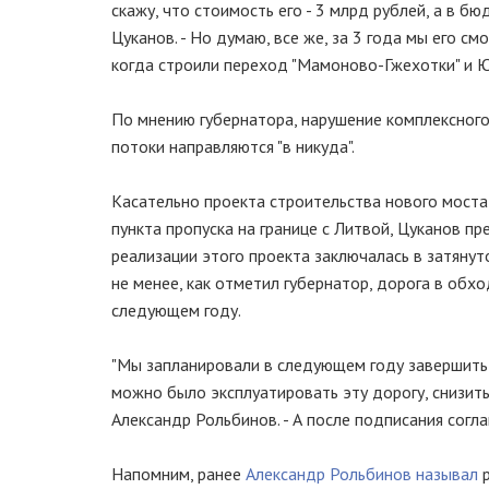
скажу, что стоимость его - 3 млрд рублей, а в б
Цуканов. - Но думаю, все же, за 3 года мы его с
когда строили переход "Мамоново-Гжехотки" и 
По мнению губернатора, нарушение комплексного
потоки направляются "в никуда".
Касательно проекта строительства нового моста
пункта пропуска на границе с Литвой, Цуканов пр
реализации этого проекта заключалась в затяну
не менее, как отметил губернатор, дорога в обх
следующем году.
"Мы запланировали в следующем году завершить 
можно было эксплуатировать эту дорогу, снизить
Александр Рольбинов. - А после подписания согл
Напомним, ранее
Александр Рольбинов называл
р