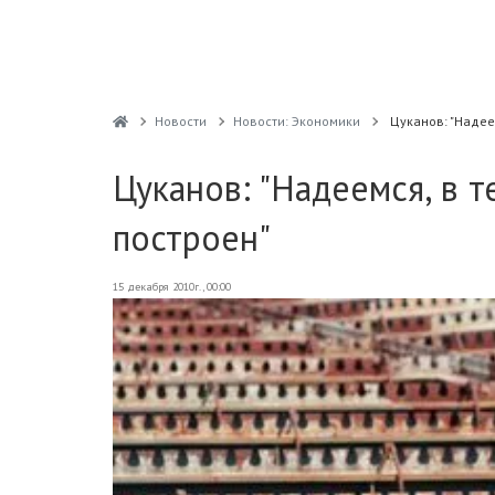
Новости
Новости: Экономики
Цуканов: "Надее
Цуканов: "Надеемся, в 
построен"
15 декабря 2010г., 00:00