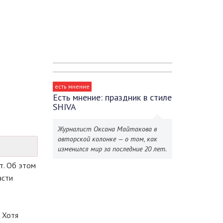
есть мнение
Есть мнение: праздник в стиле
SHIVA
Журналист Оксана Майтакова в
авторской колонке — о том, как
изменился мир за последние 20 лет.
т. Об этом
асти
 Хотя