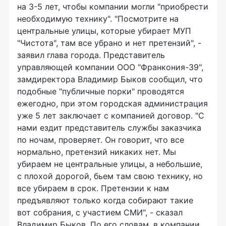
на 3-5 лет, чтобы компании могли "приобрести
необходимую технику". "Посмотрите на
центральные улицы, которые убирает МУП
"Чистота", там все убрано и нет претензий", -
заявил глава города. Представитель
управляющей компании ООО "Франкония-39",
замдиректора Владимир Быков сообщил, что
подобные "публичные порки" проводятся
ежегодно, при этом городская администрация
уже 5 лет заключает с компанией договор. "С
нами ездит представитель службы заказчика
по ночам, проверяет. Он говорит, что все
нормально, претензий никаких нет. Мы
убираем не центральные улицы, а небольшие,
с плохой дорогой, бьем там свою технику, но
все убираем в срок. Претензии к нам
предъявляют только когда собирают такие
вот собрания, с участием СМИ", - сказал
Владимир Быков. По его словам, в компании