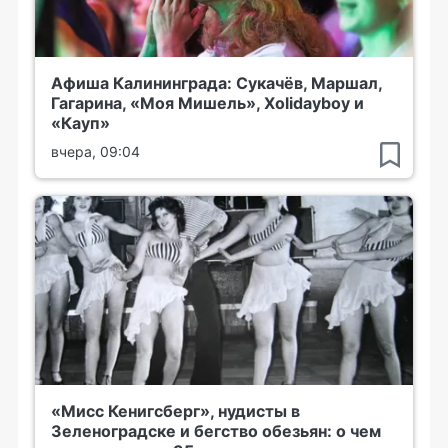
Афиша Калининграда: Сукачёв, Маршал,
Гагарина, «Моя Мишель», Xolidayboy и
«Кауп»
вчера, 09:04
«Мисс Кенигсберг», нудисты в
Зеленоградске и бегство обезьян: о чем