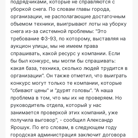
подрядчиками, которые не справляются с
уборкой снега. По словам главы города,
организации, не располагающие достаточным
объемом техники, выигрывают лоты на уборку
снега из-за системной проблемы: "Это
требование ФЗ-93, по которому, выставляя на
аукцион улицы, мы не имеем права
спрашивать, какой ресурс у компании. Если
бы был конкурс, мы могли бы спрашивать:
какая база, техника, сколько людей трудится в
организации". Он также отметил, что выиграть
конкурс могут только те компании, которые
"сбивают цены" и "дурят головы". "А наша
проблема в том, что мы их не проверяем. Но
руководитель отдела, который у нас
занимается проверкой этих компаний, уже
получила выговор", - сообщил Александр
Ярошук. По его словам, в следующем году
городская администрация заключит договора